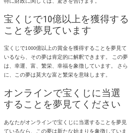
特に財政に関しては、驚きを告げます。
宝くじで10億以上を獲得する
ことを夢見ています
宝くじで1000億以上の賞金を獲得することを夢見て
いるなら、その夢は肯定的に解釈できます。 この夢
は、幸運、富、繁栄、幸福を象徴しています。 さら
に、この夢は莫大な富と繁栄を意味します。
オンラインで宝くじに当選
することを夢見てください
あなたがオンラインで宝くじに当選することを夢見
ているなら、この夢は新たな始まりを象徴していま