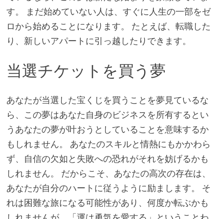
す。 まだ始めていない人は、すぐに人生の一部をゼ
ロから始めることになります。 たとえば、転職した
り、新しいアパートに引っ越したりできます。
当選チケットを買う夢
あなたが当選した宝くじを買うことを夢見ているな
ら、この夢はあなた自身のビジネスを所有するとい
うあなたの夢が叶おうとしていることを意味するか
もしれません。 あなたのスキルと情熱にもかかわら
ず、自信の欠如と失敗への恐れがそれを妨げるかも
しれません。 だからこそ、あなたの高次の存在は、
あなたが自分のハートに従うように励まします。 そ
れは困難な旅になる可能性があり、何度か転ぶかも
しれませんが、「運は勇気を愛する」ということわ