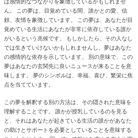
は感情的なつながりを象徴しているかもしれませ
ん。 この夢は、目覚めている間、誰かとの愛、信
頼、友情を象徴しています。 この夢は、あなたが目
覚めている生活にあなたが非常に依存している誰か
がいるという兆候です。 もしかしたら、その人なし
では生きていけないかもしれませんし、夢はあなた
の感情的な依存を示しています。 別の意味で、この
夢はあなたの玄関先に良いニュースが来ることを意
味します。 夢のシンボルは、幸福、喜び、繁栄に焦
点を当てています。
この夢を解釈する別の方法は、その隠された意味を
理解することです。 誰かが授乳しているのを見る
と、それはあなたが起きている生活の誰かがあなた
の助けとサポートを必要としていることを意味する