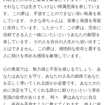
それなしでは生きていけない帰属意識を表していま
す。 この夢は、手放すことのできない深い執着を表
しています。 小さな赤ちゃんは、栄養と保護を母親
に依存しています。 したがって、この夢は、完全に
信頼できる人と一緒にいたいというあなたの願望を
表しています。 その人を自分の人生から追い出すこ
とはできません。 この夢は、感情的な依存と愛する
人に助けを求める感情を象徴しています。
心の奥底では、無力感と不安を感じるでしょう。 あ
なたはあなたを守り、あなたの人生の旅路であなた
を正しく導いてくれる誰かが必要です。 あなたのた
めに決定を下してくれる誰かに頼りたいという潜在
意識の欲求があります。 時々、夢はあなたに自立
し、依存を手放すように教えてくれます。 他人に依