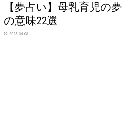
【夢占い】母乳育児の夢
の意味22選
2025-04-08