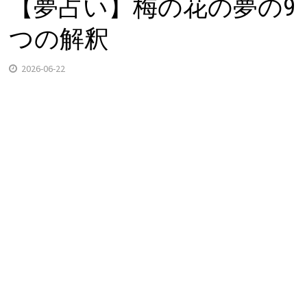
【夢占い】梅の花の夢の9
つの解釈
2026-06-22