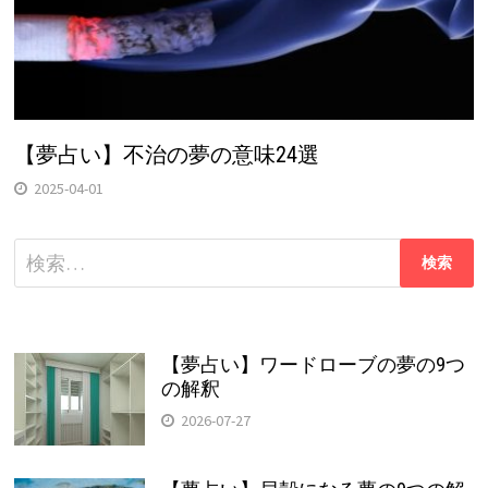
【夢占い】不治の夢の意味24選
2025-04-01
検
索:
【夢占い】ワードローブの夢の9つ
の解釈
2026-07-27