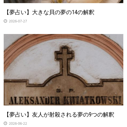
【夢占い】大きな貝の夢の14の解釈
2026-07-27
【夢占い】友人が射殺される夢の9つの解釈
2026-06-22