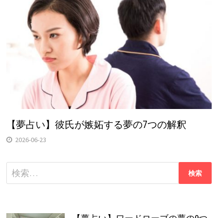
【夢占い】彼氏が嫉妬する夢の7つの解釈
2026-06-23
検
索: