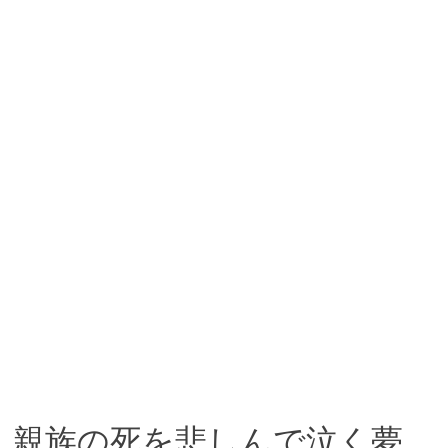
親族の死を悲しんで泣く夢