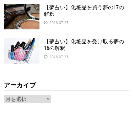
【夢占い】化粧品を買う夢の17の
解釈
2026-07-27
【夢占い】化粧品を受け取る夢の
16の解釈
2026-07-27
アーカイブ
ア
ー
カ
イ
ブ