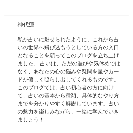
ビ
ゲ
神代蓮
ー
私が占いに魅せられたように、これから占
シ
いの世界へ飛び込もうとしている方の入口
ョ
となることを願ってこのブログを立ち上げ
ました。 占いは、ただの遊びや気休めでは
ン
なく、あなたの心の悩みや疑問を星やカー
ドが優しく照らし出してくれるものです。
このブログでは、占い初心者の方に向け
て、占いの基本から種類、具体的なやり方
までを分かりやすく解説しています。占い
の魅力を楽しみながら、一緒に学んでいき
ましょう！