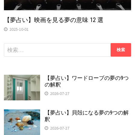
【夢占い】映画を見る夢の意味 12 選
2025-10-01
検
索:
【夢占い】ワードローブの夢の9つ
の解釈
2026-07-27
【夢占い】貝殻になる夢の9つの解
釈
2026-07-27