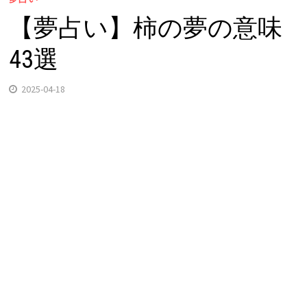
【夢占い】柿の夢の意味
43選
2025-04-18