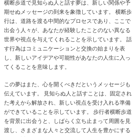
横断歩道で見知らぬ人と話す夢は、新しい関係や予
期せぬメッセージの到来を象徴しています。 横断歩
行は、道路を渡る中間的なプロセスであり、ここで
出会う人々が、あなたが経験したことのない異なる
世界や視点を与えてくれることを示しています。 話
す行為はコミュニケーションと交換の始まりを表
し、新しいアイデアや可能性があなたの人生に入っ
てくることを意味します。
この夢はまた、心を開くべきだというメッセージも
伝えています。 見知らぬ人と話すことは、固定され
た考えから解放され、新しい視点を受け入れる準備
ができていることを示しています。 歩行者横断歩道
を背景に出会うと、しばらく立ち止まって周囲を見
渡し、さまざまな人々と交流して人生を豊かにする