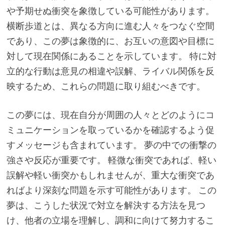
や予期せぬ衝突を象徴している可能性があります。
横断歩道とは、異なる方向に進む人々をつなぐ空間
であり、この夢は象徴的に、お互いの意図や目標に
対して現在関係にあることを示しています。 特に対
立的な行動は意見の相違や誤解、ライバル関係を反
映するため、これらの問題に取り組むべきです。
この夢には、現在自分が周囲の人々とどのようにコ
ミュニケーションを取っているかを確認するよう促
すメッセージも含まれています。 夢の中での衝撃の
強さや反応が重要です。 軽微な衝突であれば、軽い
誤解や軽い衝突かもしれませんが、重大な衝突であ
ればより深刻な問題を示す可能性があります。 この
夢は、こうした状況で対立を解決する方法を見つ
け、他者の立場を理解し、調和に向けて努力するこ