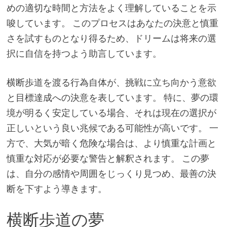
めの適切な時間と方法をよく理解していることを示
唆しています。 このプロセスはあなたの決意と慎重
さを試すものとなり得るため、ドリームは将来の選
択に自信を持つよう助言しています。
横断歩道を渡る行為自体が、挑戦に立ち向かう意欲
と目標達成への決意を表しています。 特に、夢の環
境が明るく安定している場合、それは現在の選択が
正しいという良い兆候である可能性が高いです。 一
方で、大気が暗く危険な場合は、より慎重な計画と
慎重な対応が必要な警告と解釈されます。 この夢
は、自分の感情や周囲をじっくり見つめ、最善の決
断を下すよう導きます。
横断歩道の夢