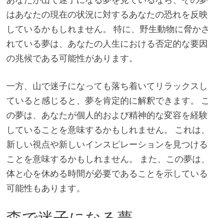
はあなたの現在の状況に対するあなたの恐れを反映
しているかもしれません。 特に、野生動物に脅かさ
れている夢は、あなたの人生における否定的な要因
の兆候である可能性があります。
一方、山で迷子になっても落ち着いてリラックスし
ていると感じると、夢を肯定的に解釈できます。 こ
の夢は、あなたが個人的および精神的な変容を経験
していることを意味するかもしれません。 これは、
新しい視点や新しいインスピレーションを見つける
ことを意味するかもしれません。 また、この夢は、
体と心を休める時間が必要であることを示している
可能性もあります。
森で迷子になる夢