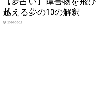
【夢占い】障害物を飛び
越える夢の10の解釈
2026-06-23