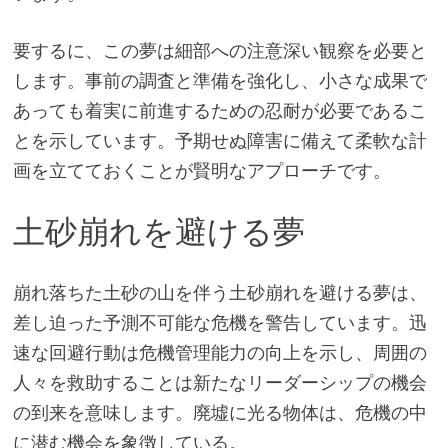
要するに、この夢は細部への注意深い観察を必要と
します。事前の調査と準備を強化し、小さな成果で
あっても着実に前進するための忍耐が必要であるこ
とを示しています。予期せぬ障害に備えて柔軟な計
画を立てておくことが賢明なアプローチです。
土砂崩れを避ける夢
崩れ落ちた土砂の山を伴う土砂崩れを避ける夢は、
差し迫った予測不可能な危機を警告しています。迅
速な回避行動は危機管理能力の向上を示し、周囲の
人々を救助することは新たなリーダーシップの機会
の到来を意味します。廃墟に光る物体は、危機の中
に潜む機会を象徴している。