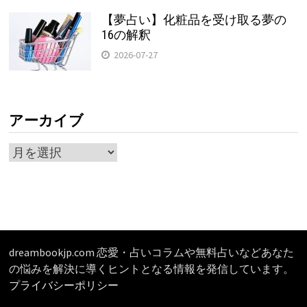
【夢占い】化粧品を受け取る夢の
16の解釈
2026-07-27
アーカイブ
ア
ー
カ
イ
ブ
dreambookjp.com 恋愛・占いコラムや無料占いなどあなた
の悩みを解決に導くヒントとなる情報を発信しています。
プライバシーポリシー