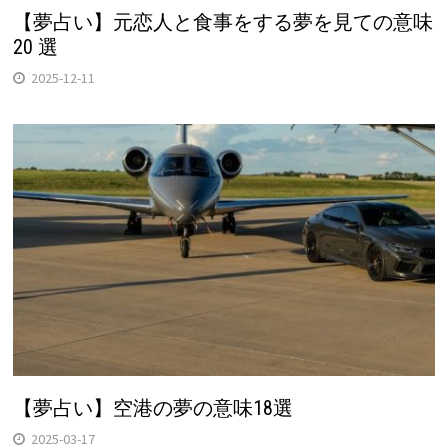
【夢占い】元恋人と食事をする夢を見ての意味
20 選
2025-12-11
【夢占い】空港の夢の意味18選
2025-03-17