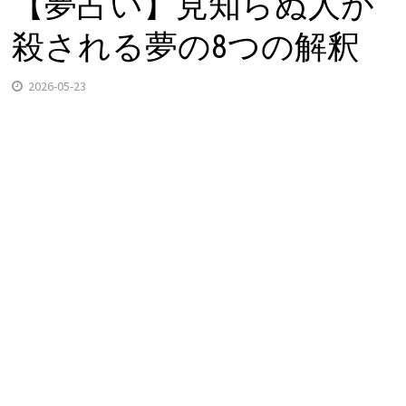
【夢占い】見知らぬ人が
殺される夢の8つの解釈
2026-05-23