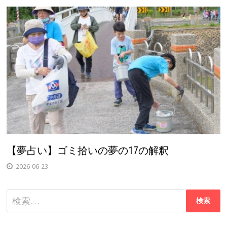
【夢占い】ゴミ拾いの夢の17の解釈
2026-06-23
検
索: