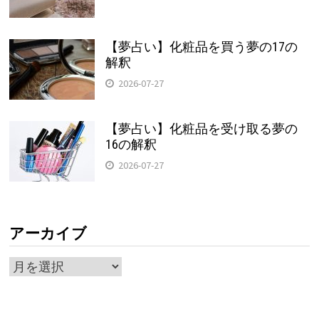
【夢占い】化粧品を買う夢の17の
解釈
2026-07-27
【夢占い】化粧品を受け取る夢の
16の解釈
2026-07-27
アーカイブ
ア
ー
カ