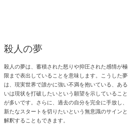
殺人の夢
殺人の夢は、蓄積された怒りや抑圧された感情が極
限まで表出していることを意味します。こうした夢
は、現実世界で誰かに強い不満を抱いている、ある
いは現状を打破したいという願望を示していること
が多いです。さらに、過去の自分を完全に手放し、
新たなスタートを切りたいという無意識のサインと
解釈することもできます。