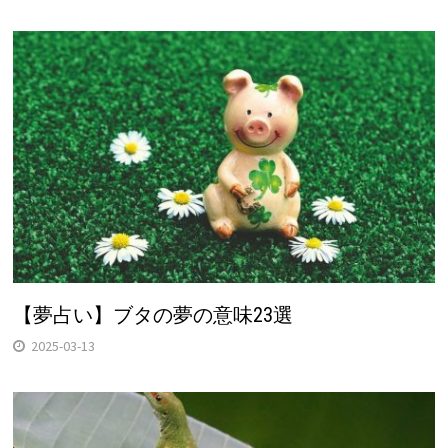
【夢占い】ブタの夢の意味23選
2025-03-13