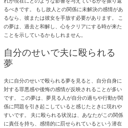
れが現在にどのような影響を与えているかを振り返
るべきです。 もし故人との関係に未解決の感情があ
るなら、彼または彼女を手放す必要があります。 こ
の夢は、過去と和解し、心をクリアにする時が来た
ことを示しているかもしれません。
自分のせいで夫に殴られる
夢
夫に自分のせいで殴られる夢を見ると、自分自身に
対する罪悪感や後悔の感情が反映されることが多い
です。 この夢は、夢見る人が自分の過ちや行動が関
係に問題を引き起こしていると感じたときに現れや
すいです。 夫に殴られる状況は、あなたがこの関係
に責任を持ち、感情的に罰せられているという潜在