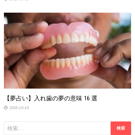
【夢占い】入れ歯の夢の意味 16 選
2025-10-10
検
索: