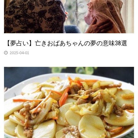
【夢占い】亡きおばあちゃんの夢の意味38選
2025-04-01