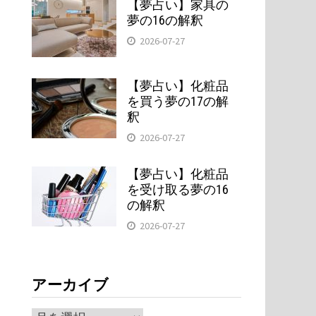
【夢占い】家具の
夢の16の解釈
2026-07-27
【夢占い】化粧品
を買う夢の17の解
釈
2026-07-27
【夢占い】化粧品
を受け取る夢の16
の解釈
2026-07-27
アーカイブ