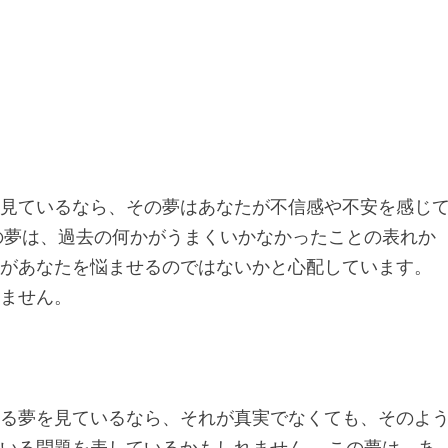
を見ているなら、その夢はあなたが不信感や不安を感じ
の夢は、過去の何かがうまくいかなかったことの表れか
れがあなたを悩ませるのではないかと心配しています。
れません。
いる夢を見ているなら、それが真実でなくても、そのよ
いる問題を表しているかもしれません。 この夢は、あ