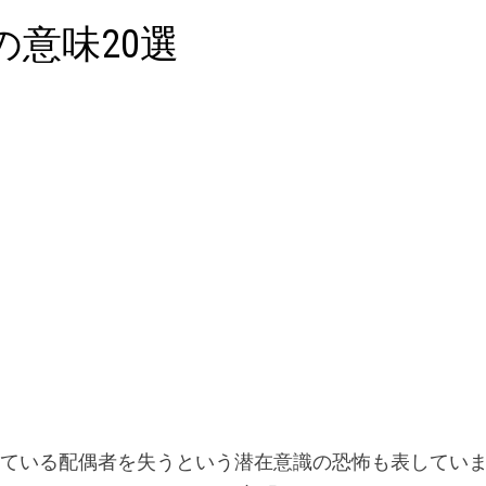
意味20選
している配偶者を失うという潜在意識の恐怖も表してい