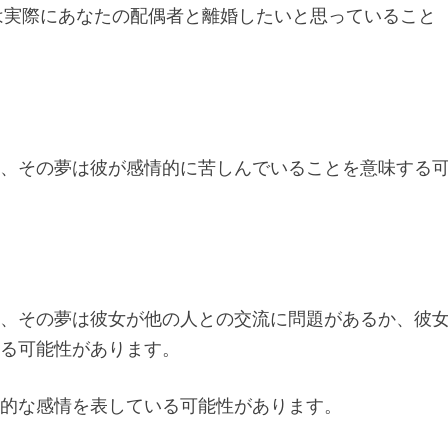
は実際にあなたの配偶者と離婚したいと思っていること
)
合、その夢は彼が感情的に苦しんでいることを意味する
)
合、その夢は彼女が他の人との交流に問題があるか、彼
いる可能性があります。
定的な感情を表している可能性があります。