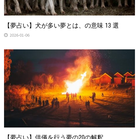
【夢占い】犬が多い夢とは、の意味 13 選
2026-01-06
【夢占い】供儀を行う夢の20の解釈