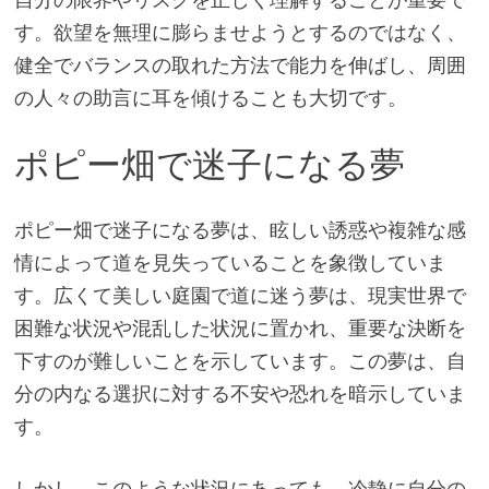
す。欲望を無理に膨らませようとするのではなく、
健全でバランスの取れた方法で能力を伸ばし、周囲
の人々の助言に耳を傾けることも大切です。
ポピー畑で迷子になる夢
ポピー畑で迷子になる夢は、眩しい誘惑や複雑な感
情によって道を見失っていることを象徴していま
す。広くて美しい庭園で道に迷う夢は、現実世界で
困難な状況や混乱した状況に置かれ、重要な決断を
下すのが難しいことを示しています。この夢は、自
分の内なる選択に対する不安や恐れを暗示していま
す。
しかし、このような状況にあっても、冷静に自分の