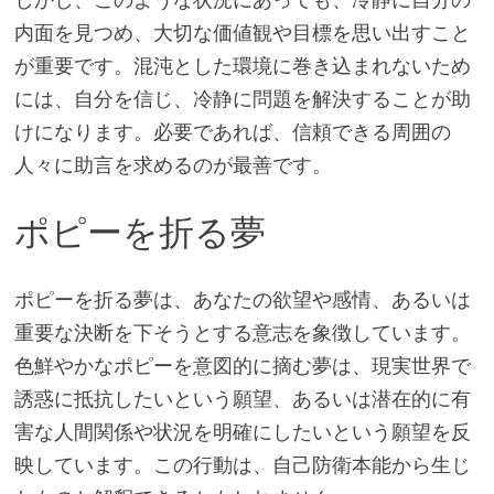
内面を見つめ、大切な価値観や目標を思い出すこと
が重要です。混沌とした環境に巻き込まれないため
には、自分を信じ、冷静に問題を解決することが助
けになります。必要であれば、信頼できる周囲の
人々に助言を求めるのが最善です。
ポピーを折る夢
ポピーを折る夢は、あなたの欲望や感情、あるいは
重要な決断を下そうとする意志を象徴しています。
色鮮やかなポピーを意図的に摘む夢は、現実世界で
誘惑に抵抗したいという願望、あるいは潜在的に有
害な人間関係や状況を明確にしたいという願望を反
映しています。この行動は、自己防衛本能から生じ