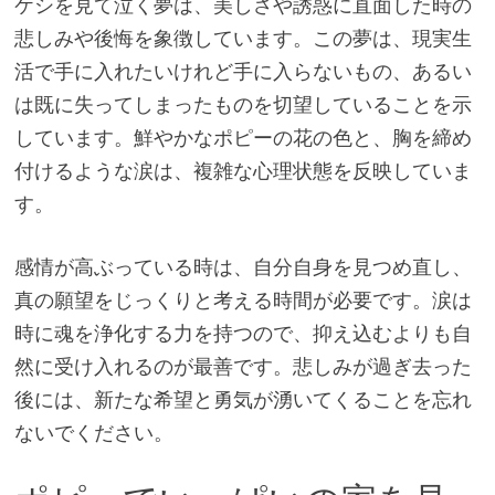
ケシを見て泣く夢は、美しさや誘惑に直面した時の
悲しみや後悔を象徴しています。この夢は、現実生
活で手に入れたいけれど手に入らないもの、あるい
は既に失ってしまったものを切望していることを示
しています。鮮やかなポピーの花の色と、胸を締め
付けるような涙は、複雑な心理状態を反映していま
す。
感情が高ぶっている時は、自分自身を見つめ直し、
真の願望をじっくりと考える時間が必要です。涙は
時に魂を浄化する力を持つので、抑え込むよりも自
然に受け入れるのが最善です。悲しみが過ぎ去った
後には、新たな希望と勇気が湧いてくることを忘れ
ないでください。