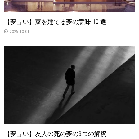
【夢占い】家を建てる夢の意味 10 選
2025-10-01
【夢占い】友人の死の夢の9つの解釈