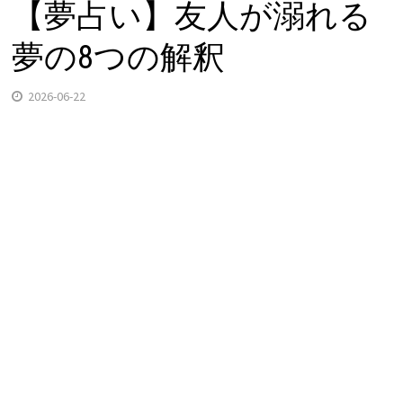
【夢占い】友人が溺れる
夢の8つの解釈
2026-06-22