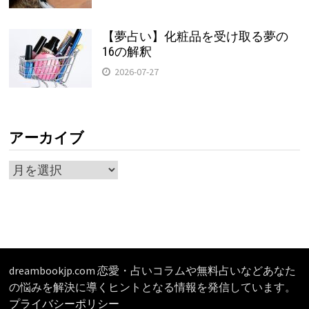
【夢占い】化粧品を受け取る夢の
16の解釈
2026-07-27
アーカイブ
ア
ー
カ
イ
ブ
dreambookjp.com 恋愛・占いコラムや無料占いなどあなた
の悩みを解決に導くヒントとなる情報を発信しています。
プライバシーポリシー