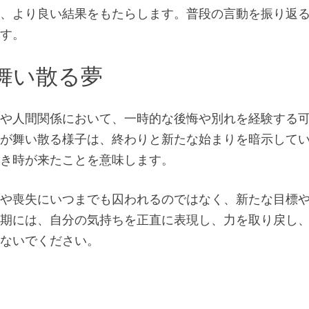
は、より良い結果をもたらします。普段の言動を振り返
ます。
舞い散る夢
事や人間関係において、一時的な後悔や別れを経験する
らが舞い散る様子は、終わりと新たな始まりを暗示して
べき時が来たことを意味します。
望や喪失にいつまでも囚われるのではなく、新たな目標
時期には、自分の気持ちを正直に表現し、力を取り戻し
れないでください。