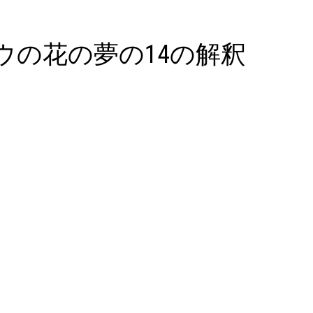
ウの花の夢の14の解釈