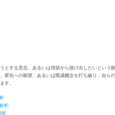
もうとする意志、あるいは現状から抜け出したいという
は、変化への願望、あるいは既成概念を打ち破り、自ら
います。
釈
解釈
解釈