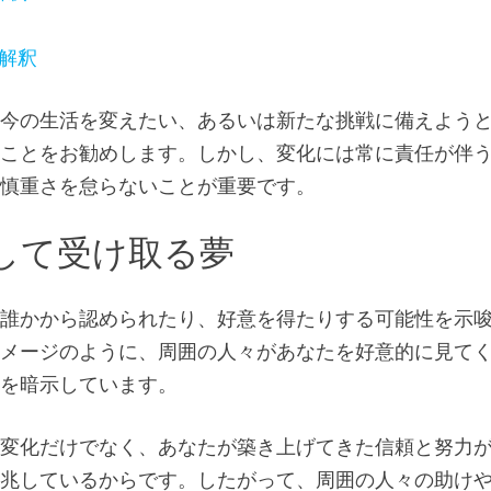
解釈
て今の生活を変えたい、あるいは新たな挑戦に備えよう
すことをお勧めします。しかし、変化には常に責任が伴
と慎重さを怠らないことが重要です。
して受け取る夢
、誰かから認められたり、好意を得たりする可能性を示
イメージのように、周囲の人々があなたを好意的に見て
とを暗示しています。
い変化だけでなく、あなたが築き上げてきた信頼と努力
予兆しているからです。したがって、周囲の人々の助け