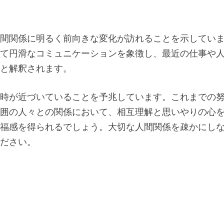
人間関係に明るく前向きな変化が訪れることを示してい
して円滑なコミュニケーションを象徴し、最近の仕事や
候と解釈されます。
ぶ時が近づいていることを予兆しています。これまでの
周囲の人々との関係において、相互理解と思いやりの心
幸福感を得られるでしょう。大切な人間関係を疎かにし
ください。