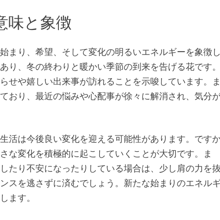
 意味と象徴
な始まり、希望、そして変化の明るいエネルギーを象徴
であり、冬の終わりと暖かい季節の到来を告げる花です
知らせや嬉しい出来事が訪れることを示唆しています。
しており、最近の悩みや心配事が徐々に解消され、気分
常生活は今後良い変化を迎える可能性があります。です
小さな変化を積極的に起こしていくことが大切です。ま
配したり不安になったりしている場合は、少し肩の力を
ャンスを逃さずに済むでしょう。新たな始まりのエネル
めします。