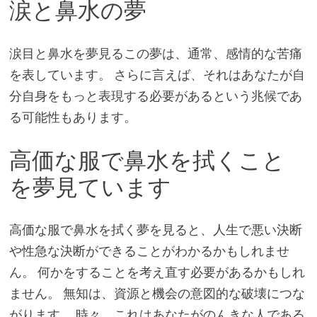
涙と鼻水の夢
涙目と鼻水を夢見るこの夢は、通常、感情的な苦痛
を表しています。 さらに言えば、それはあなたが自
分自身をもっと表現する必要があるという兆候であ
る可能性もあります。
高価な服で鼻水を拭くこと
を夢見ています
高価な服で鼻水を拭く夢を見ると、人生で悪い決断
や性急な決断ができることがわかるかもしれませ
ん。 何かをすることを考え直す必要があるかもしれ
ません。 無知は、資源と機会の意図的な破壊につな
がります。 時々、これはあなたがのんきな人である