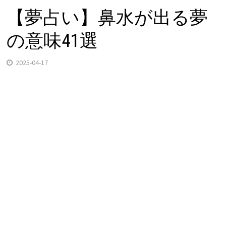
【夢占い】鼻水が出る夢
の意味41選
2025-04-17