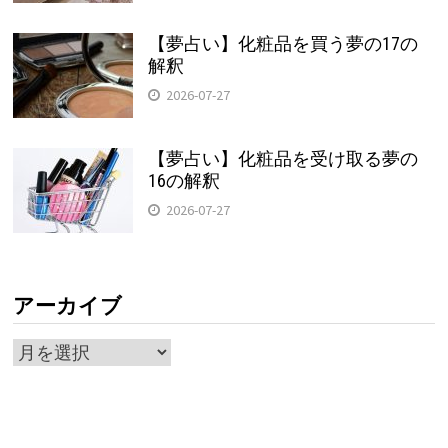
【夢占い】化粧品を買う夢の17の
解釈
2026-07-27
【夢占い】化粧品を受け取る夢の
16の解釈
2026-07-27
アーカイブ
ア
ー
カ
イ