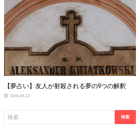
【夢占い】友人が射殺される夢の9つの解釈
2026-06-22
検
索: