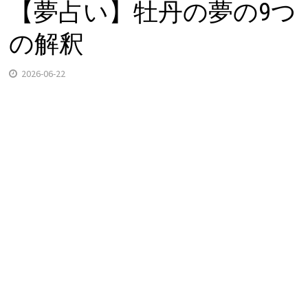
【夢占い】牡丹の夢の9つ
の解釈
2026-06-22