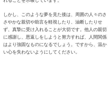
れることを示唆しています。
しかし、このような夢を見た後は、周囲の人々のさ
さやかな親切や助言を軽視したり、油断したりせ
ず、真摯に受け入れることが大切です。他人の親切
に感謝し、恩返しをしようと努力すれば、人間関係
はより強固なものになるでしょう。ですから、温か
い心を失わないようにしてください。