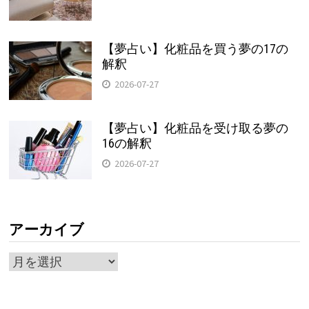
【夢占い】化粧品を買う夢の17の
解釈
2026-07-27
【夢占い】化粧品を受け取る夢の
16の解釈
2026-07-27
アーカイブ
ア
ー
カ