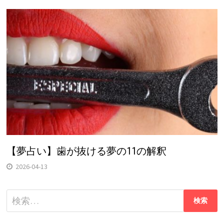
【夢占い】歯が抜ける夢の11の解釈
2026-04-13
検
索: