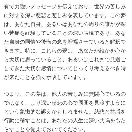
有で力強いメッセージを伝えており、世界の苦しみ
に対する深い慈悲と悲しみを表しています。この夢
は、あなた自身、あるいはあなたの周りの誰かが深
い苦痛を経験していることの深い表現であり、あな
た自身の同情や後悔の念を増幅させていると解釈で
きます。特に、これらの夢は、あなたが誰かを心か
ら大切に思っていること、あるいはこれまで見過ご
してきた大切な感情についてじっくり考えるべき時
が来たことを強く示唆しています。
つまり、この夢は、他人の苦しみに無関心でいるの
ではなく、より深い慈悲の心で周囲を見渡すように
という象徴的な訴えかもしれません。慈悲と共感を
行動に移すことは、あなたの人生に深い共鳴をもた
らすことを覚えておいてください。