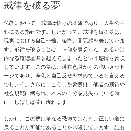
戒律を破る夢
仏教において、戒律は悟りの基盤であり、人生の中
心にある指針です。したがって、戒律を破る夢は、
現実における自己非難、後悔、罪悪感を表していま
す。戒律を破ることは、信仰を裏切った、あるいは
内なる道徳基準を超えてしまったという感情を反映
しています。この夢は、潜在意識からの強いメッセ
ージであり、浄化と自己反省を求めていると言える
でしょう。さらに、こうした象徴は、他者の期待や
社会規範に縛られ、本来の自分を見失っている時
に、しばしば夢に現れます。
しかし、この夢は単なる恐怖ではなく、正しい道に
戻ることが可能であることを示唆しています。誰も