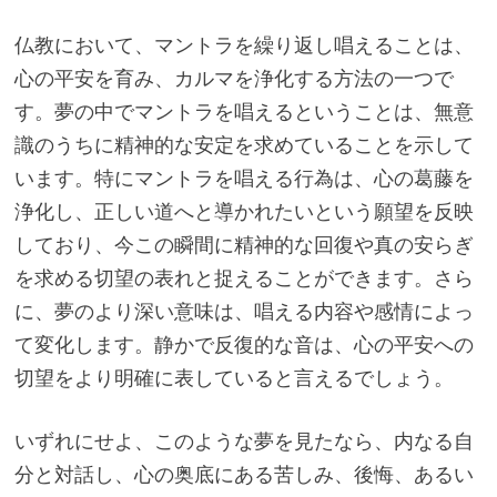
仏教において、マントラを繰り返し唱えることは、
心の平安を育み、カルマを浄化する方法の一つで
す。夢の中でマントラを唱えるということは、無意
識のうちに精神的な安定を求めていることを示して
います。特にマントラを唱える行為は、心の葛藤を
浄化し、正しい道へと導かれたいという願望を反映
しており、今この瞬間に精神的な回復や真の安らぎ
を求める切望の表れと捉えることができます。さら
に、夢のより深い意味は、唱える内容や感情によっ
て変化します。静かで反復的な音は、心の平安への
切望をより明確に表していると言えるでしょう。
いずれにせよ、このような夢を見たなら、内なる自
分と対話し、心の奥底にある苦しみ、後悔、あるい