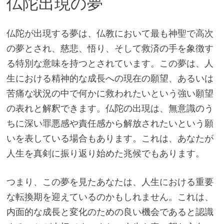
仏陀出現の夢
仏陀が出現する夢は、仏教において最も神聖で高次
の夢とされ、慈悲、悟り、そして救済の手を象徴す
る特別な意味を持つとされています。この夢は、人
生における精神的な成長への現在の願望、あるいは
苦痛な状況の中で何かに救われたいという強い願望
の表れと解釈できます。仏陀の出現は、無意識のう
ちに深い罪悪感や責任感から解放されたいという願
いを表している場合もあります。これは、あなたが
人生を真剣に振り返り始めた兆候でもあります。
つまり、この夢を見たあなたは、人生における重要
な転換期を迎えているのかもしれません。これは、
内面的な成長と変化のための良い機会であると認識