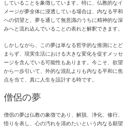
していることを象徴しています。特に、仏教的なイ
メージが夢全体に浸透している場合は、内なる平和
への切望と、夢を通して無意識のうちに精神的な深
みへと流れ込んでいることの表れと解釈できます。
しかしながら、この夢は単なる哲学的な推測にとど
まらず、現実生活における大きな変化を促すメッセ
ージを含んでいる可能性もあります。今こそ、欲望
から一歩引いて、外的な混乱よりも内なる平和に焦
点を当て、真に人生を設計する時です。
僧侶の夢
僧侶の夢は仏教の象徴であり、解脱、浄化、修行、
悟りを表し、心の汚れを清めたいという内なる願望