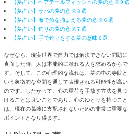
【夢占い】ヘアテールフィッシュの夢の意味 9 選
【夢占い】サバの夢の意味 8 選
【夢占い】海で魚を捕まえる夢の意味 6 選
【夢占い】釣りの夢の意味 7 選
【夢占い】手で釣りをする夢の意味 6 選
なぜなら、現実世界で自力では解決できない問題に
直面した時、人は本能的に頼れる人を求めるからで
す。そして、この心理的な流れは、夢の中の寺院と
いう象徴的な空間を通して表現される可能性が高い
のです。したがって、心の重荷を手放す方法を見つ
けることは良いことであり、心のゆとりを持つこと
は、現在の葛藤に支配されないための非常に重要な
ポイントとなり得ます。