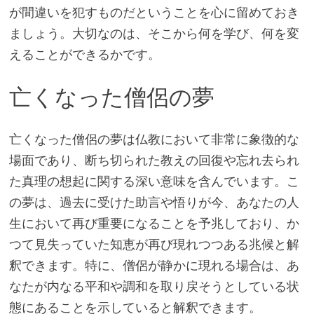
が間違いを犯すものだということを心に留めておき
ましょう。大切なのは、そこから何を学び、何を変
えることができるかです。
亡くなった僧侶の夢
亡くなった僧侶の夢は仏教において非常に象徴的な
場面であり、断ち切られた教えの回復や忘れ去られ
た真理の想起に関する深い意味を含んでいます。こ
の夢は、過去に受けた助言や悟りが今、あなたの人
生において再び重要になることを予兆しており、か
つて見失っていた知恵が再び現れつつある兆候と解
釈できます。特に、僧侶が静かに現れる場合は、あ
なたが内なる平和や調和を取り戻そうとしている状
態にあることを示していると解釈できます。