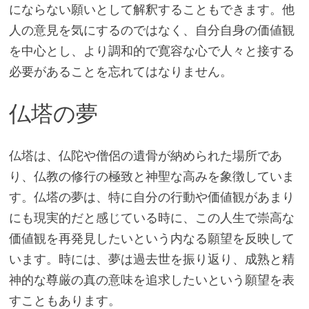
にならない願いとして解釈することもできます。他
人の意見を気にするのではなく、自分自身の価値観
を中心とし、より調和的で寛容な心で人々と接する
必要があることを忘れてはなりません。
仏塔の夢
仏塔は、仏陀や僧侶の遺骨が納められた場所であ
り、仏教の修行の極致と神聖な高みを象徴していま
す。仏塔の夢は、特に自分の行動や価値観があまり
にも現実的だと感じている時に、この人生で崇高な
価値観を再発見したいという内なる願望を反映して
います。時には、夢​​は過去世を振り返り、成熟と精
神的な尊厳の真の意味を追求したいという願望を表
すこともあります。