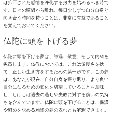
は抑圧された感情を浄化する努力を始めるべき時で
す。日々の喧騒から離れ、毎日少しずつ自分自身と
向き合う時間を持つことは、非常に有益であること
を覚えておいてください。
仏陀に頭を下げる夢
仏陀に頭を下げる夢は、謙遜、敬意、そして内省を
象徴します。仏教においては、これは傲慢さを捨
て、正しい生き方をするための第一歩です。この夢
は、あなたが現在、自分自身を振り返り、より良い
自分になるための変化を切望していることを意味
し、しばしば過去の過ちや失敗に対する償いの気持
ちを含んでいます。仏陀に頭を下げることは、保護
や慰めを求める願望の夢の表れとも解釈できます。