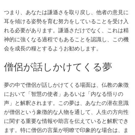
つまり、あなたは謙遜さを取り戻し、他者の意見に
耳を傾ける姿勢を育む努力をしていることを受け入
れる必要があります。謙遜さだけでなく、これは精
神的に強くなる過程でもあることを認識し、この機
会を成長の糧とするようお勧めします。
僧侶が話しかけてくる夢
夢の中で僧侶が話しかけてくる場面は、仏教の象徴
において「智慧の使者」あるいは「内なる悟りの
声」と解釈されます。この夢は、あなたの潜在意識
が僧侶という象徴的な人物を通して、人生の方向性
に関する重要な情報や助言を伝えていると解釈でき
ます。特に僧侶の言葉が明瞭で印象的な場合は、ま