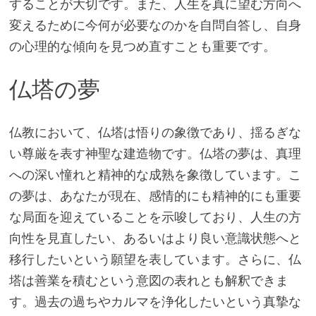
することが大切です。また、人生を真に望む方向へ
変えるために今何が必要なのかを自問自答し、自身
の心理的な傾向を見つめ直すことも重要です。
仏塔の夢
仏教において、仏塔は悟りの象徴であり、揺るぎな
い尊厳を表す神聖な建造物です。仏塔の夢は、真理
への深い憧れと精神的な成熟を象徴しています。こ
の夢は、あなたが現在、感情的にも精神的にも重要
な局面を迎えていることを示唆しており、人生の方
向性を見直したい、あるいはより良い意識状態へと
移行したいという願望を表しています。さらに、仏
塔は善業を積むという意図の表れとも解釈できま
す。過去の過ちやカルマを浄化したいという真摯な