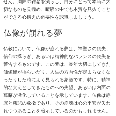
せん。周囲の雑念を減らし、自分にとって本当に大
切なものを見極め、喧騒の中でも本質を見抜くこと
ができる心構えの必要性を認識しましょう。
仏像が崩れる夢
仏教において、仏像が崩れる夢は、神聖さの喪失、
信仰の揺らぎ、あるいは精神的なバランスの喪失を
警告するものです。この夢は、長年大切にしてきた
価値観が揺らいだり、人生の方向性が定まらなくな
ったりした時によく見られる象徴です。特に、精神
的な支えとしてきたものへの失望、あるいは内面の
葛藤が激化していることを示しています。仏像は静
寂と慈悲の象徴であり、その崩壊は心の平安が失わ
れつつあることを暗示しているのかもしれません。