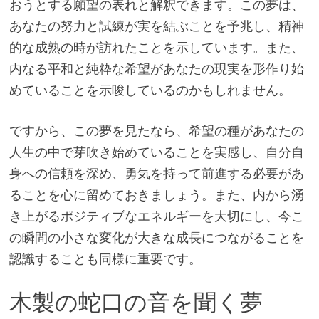
おうとする願望の表れと解釈できます。この夢は、
あなたの努力と試練が実を結ぶことを予兆し、精神
的な成熟の時が訪れたことを示しています。また、
内なる平和と純粋な希望があなたの現実を形作り始
めていることを示唆しているのかもしれません。
ですから、この夢を見たなら、希望の種があなたの
人生の中で芽吹き始めていることを実感し、自分自
身への信頼を深め、勇気を持って前進する必要があ
ることを心に留めておきましょう。また、内から湧
き上がるポジティブなエネルギーを大切にし、今こ
の瞬間の小さな変化が大きな成長につながることを
認識することも同様に重要です。
木製の蛇口の音を聞く夢