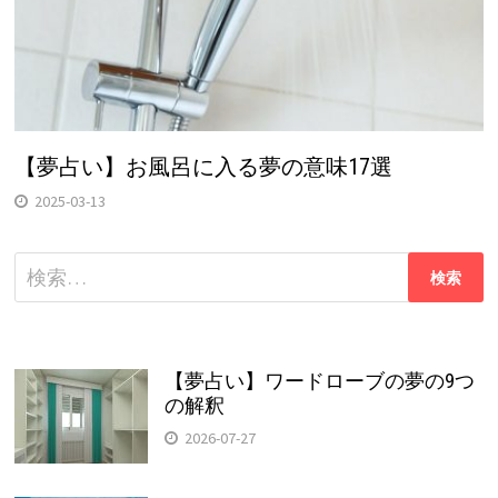
【夢占い】お風呂に入る夢の意味17選
2025-03-13
検
索:
【夢占い】ワードローブの夢の9つ
の解釈
2026-07-27