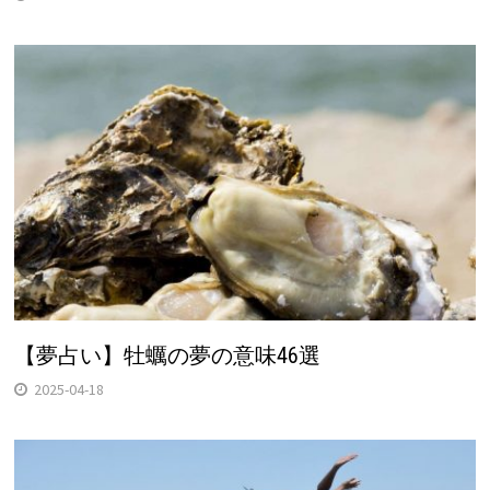
【夢占い】牡蠣の夢の意味46選
2025-04-18