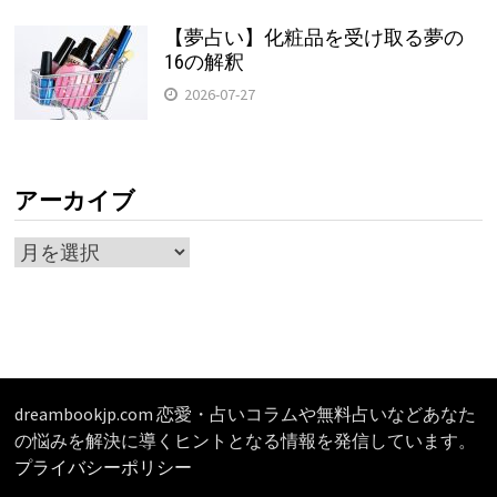
【夢占い】化粧品を受け取る夢の
16の解釈
2026-07-27
アーカイブ
ア
ー
カ
イ
ブ
dreambookjp.com 恋愛・占いコラムや無料占いなどあなた
の悩みを解決に導くヒントとなる情報を発信しています。
プライバシーポリシー