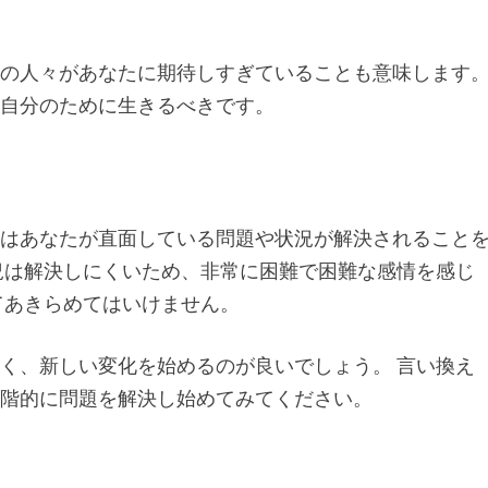
囲の人々があなたに期待しすぎていることも意味します
、自分のために生きるべきです。
れはあなたが直面している問題や状況が解決されること
況は解決しにくいため、非常に困難で困難な感情を感じ
てあきらめてはいけません。
く、新しい変化を始めるのが良いでしょう。 言い換え
段階的に問題を解決し始めてみてください。