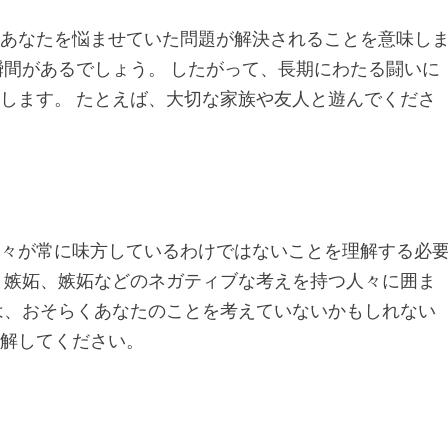
間あなたを悩ませていた問題が解決されることを意味し
瞬間があるでしょう。 したがって、長期にわたる闘いに
します。 たとえば、大切な家族や友人と遊んでくださ
人々が常に味方しているわけではないことを理解する必
、嫉妬、嫉妬などのネガティブな考えを持つ人々に囲ま
は、おそらくあなたのことを考えていないかもしれない
理解してください。