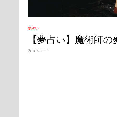
夢占い
【夢占い】魔術師の夢
2025-10-01