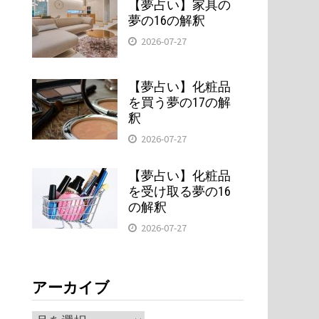
【夢占い】家具の
夢の16の解釈
2026-07-27
【夢占い】化粧品
を買う夢の17の解
釈
2026-07-27
【夢占い】化粧品
を受け取る夢の16
。
の解釈
2026-07-27
アーカイブ