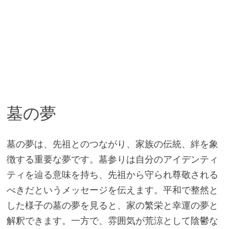
墓の夢
墓の夢は、先祖とのつながり、家族の伝統、絆を象
徴する重要な夢です。墓参りは自分のアイデンティ
ティを辿る意味を持ち、先祖から守られ尊敬される
べきだというメッセージを伝えます。平和で整然と
した様子の墓の夢を見ると、家の繁栄と幸運の夢と
解釈できます。一方で、雰囲気が荒涼として陰鬱な