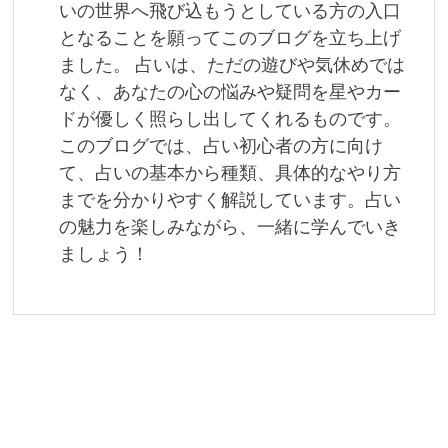
ン
いの世界へ飛び込もうとしている方の入口
となることを願ってこのブログを立ち上げ
ました。 占いは、ただの遊びや気休めでは
なく、あなたの心の悩みや疑問を星やカー
ドが優しく照らし出してくれるものです。
このブログでは、占い初心者の方に向け
て、占いの基本から種類、具体的なやり方
までを分かりやすく解説しています。占い
の魅力を楽しみながら、一緒に学んでいき
ましょう！