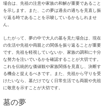
場合は、先祖の注意や家族の和解が重要であること
を示します。また、この夢は過去の過ちを見直し振
り返る時であることを示唆しているかもしれませ
ん。
したがって、夢の中で大人の墓を見た場合は、現在
の生活や先祖や両親との関係を振り返ることが重要
です。先祖を軽視していないか、家族の調和に十分
な努力を注いでいるかを確認することが大切です。
これを伝統的な価値観や家族関係を見直し、決断す
る機会と捉えるべきです。また、先祖から守りを受
けたいなら、墓だけでなく日常生活でも両親や先祖
に敬意を示すことが大切です。
墓の夢