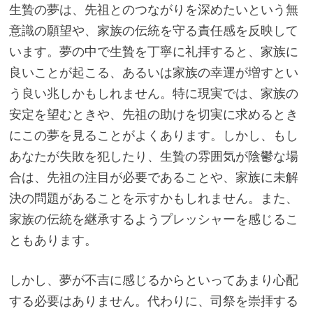
生贄の夢は、先祖とのつながりを深めたいという無
意識の願望や、家族の伝統を守る責任感を反映して
います。夢の中で生贄を丁寧に礼拝すると、家族に
良いことが起こる、あるいは家族の幸運が増すとい
う良い兆しかもしれません。特に現実では、家族の
安定を望むときや、先祖の助けを切実に求めるとき
にこの夢を見ることがよくあります。しかし、もし
あなたが失敗を犯したり、生贄の雰囲気が陰鬱な場
合は、先祖の注目が必要であることや、家族に未解
決の問題があることを示すかもしれません。また、
家族の伝統を継承するようプレッシャーを感じるこ
ともあります。
しかし、夢が不吉に感じるからといってあまり心配
する必要はありません。代わりに、司祭を崇拝する