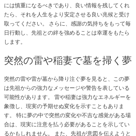
には慎重になるべきであり、良い情報を残してくれ
たら、それを人生をより安定させる良い兆候と受け
取ってください。 さらに、感謝の気持ちをもって毎
日行動し、先祖との絆を強めることは幸運をもたら
します。
突然の雷や稲妻で墓を掃く夢
突然の雷や雷が墓から降り注ぐ夢を見ると、この夢
は先祖からの強力なメッセージや警告を表している
可能性があります。 雷や稲妻は強力なエネルギーを
象徴し、現実の予期せぬ変化を示すこともありま
す。 特に夢の中で突然の変化や不吉な感覚がある場
合は、現実に注意を払う必要があることを示してい
るかもしれません。 また、先祖が意図を伝えようと