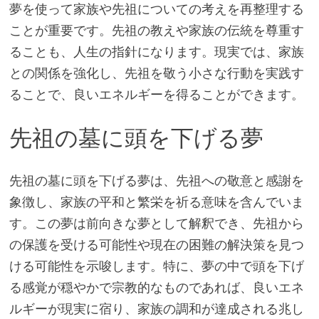
夢を使って家族や先祖についての考えを再整理する
ことが重要です。先祖の教えや家族の伝統を尊重す
ることも、人生の指針になります。現実では、家族
との関係を強化し、先祖を敬う小さな行動を実践す
ることで、良いエネルギーを得ることができます。
先祖の墓に頭を下げる夢
先祖の墓に頭を下げる夢は、先祖への敬意と感謝を
象徴し、家族の平和と繁栄を祈る意味を含んでいま
す。この夢は前向きな夢として解釈でき、先祖から
の保護を受ける可能性や現在の困難の解決策を見つ
ける可能性を示唆します。特に、夢の中で頭を下げ
る感覚が穏やかで宗教的なものであれば、良いエネ
ルギーが現実に宿り、家族の調和が達成される兆し