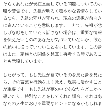
そらくあなたが現在直面している問題についての示
唆や警告です。先祖が明るく穏やかな表情をしてい
るなら、先祖の守りが守られ、現在の選択が前向き
に進んでいることを意味します。一方で、先祖が悲
しげな顔をしていたり話さない場合は、重要な情報
を伝えたいもののあなたが気づいていないか、彼ら
の願いに従っていないことを示しています。この夢
はまた、家族との関係を見直し再考する時であるこ
とも示唆しています。
したがって、もし先祖が墓でいるのを見た夢を見た
ら、その言葉や行動をよく覚え、現実に活かすこと
が重要です。もし先祖が夢の中であなたをどこかへ
導いたり、特別なことをしてくれた場合、それはあ
なたの人生における重要なヒントになるかもしれま