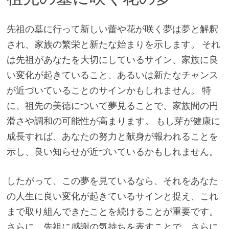
先祖の墓に行って新しい蕾や花が咲く夢は夢と解釈
され、家族の繁栄と新たな始まりを示します。 それ
は先祖があなたを大切にしているサイン、家族に良
い変化が起きていること、あるいは新たなチャンス
が近づいていることのサインかもしれません。 特
に、祖先の美徳について夢見ることで、家族間の円
滑さや調和の可能性が高まります。 もし芽が健康に
成長すれば、あなたの努力と献身が報われることを
示し、良い知らせが近づいているかもしれません。
したがって、この夢を見ているなら、それをあなた
の人生に良い変化が起きているサインと捉え、これ
まで取り組んできたことを続けることが重要です。
さらに、先祖に感謝の気持ちを表すことで、さらに