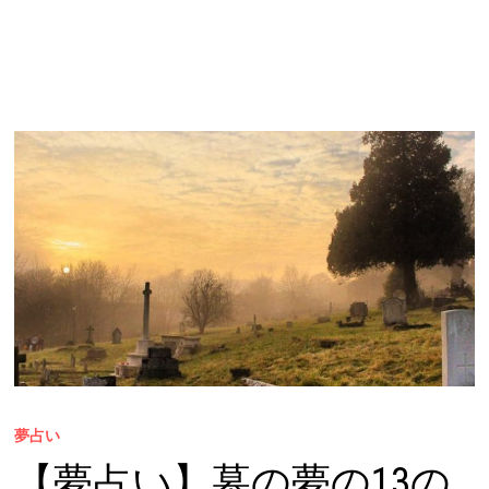
夢占い
【夢占い】墓の夢の13の