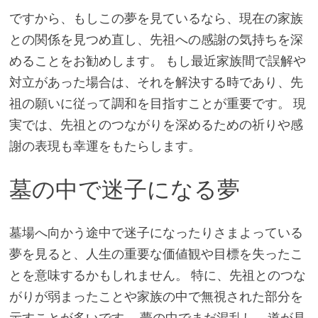
ですから、もしこの夢を見ているなら、現在の家族
との関係を見つめ直し、先祖への感謝の気持ちを深
めることをお勧めします。 もし最近家族間で誤解や
対立があった場合は、それを解決する時であり、先
祖の願いに従って調和を目指すことが重要です。 現
実では、先祖とのつながりを深めるための祈りや感
謝の表現も幸運をもたらします。
墓の中で迷子になる夢
墓場へ向かう途中で迷子になったりさまよっている
夢を見ると、人生の重要な価値観や目標を失ったこ
とを意味するかもしれません。 特に、先祖とのつな
がりが弱まったことや家族の中で無視された部分を
示すことが多いです。 夢の中でまだ混乱し、道が見