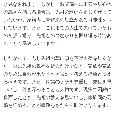
と見なされます。しかし、お辞儀中に不安や居心地
の悪さを感じる場合は、先祖の願いを正しく守って
いないか、家族内に未解決の対立がある可能性を示
しています。また、これまでの人生で欠けていたも
のを振り返り、先祖とのつながりを振り返る時であ
ることも示唆しています。
したがって、もし先祖の墓に頭を下げる夢を見るな
ら、単に先祖の祝福を祈るだけでなく、家族や家族
のために自分が果たすべき役割を考える機会と捉え
るべきです。また、家族の伝統を尊重し、先祖を思
い出し、絆を深めることも大切です。現実で困難に
直面したとき、先祖の教えを思い出し、家族間の関
係を強めることが幸運をもたらす助けとなります。