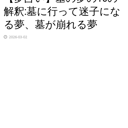
解釈:墓に行って迷子にな
る夢、墓が崩れる夢
2026-03-02