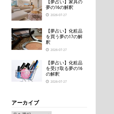
【夢占い】家具の
夢の16の解釈
2026-07-27
【夢占い】化粧品
を買う夢の17の解
釈
2026-07-27
【夢占い】化粧品
を受け取る夢の16
の解釈
2026-07-27
。
アーカイブ