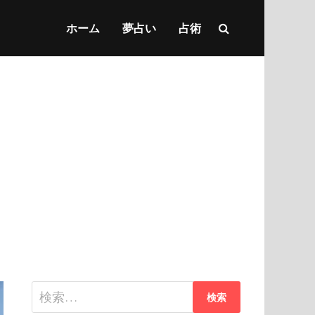
ホーム
夢占い
占術
検
索: