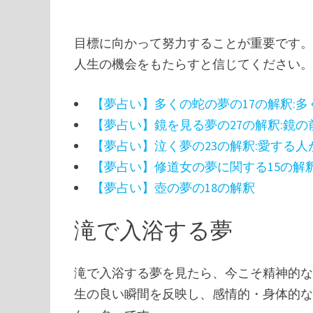
目標に向かって努力することが重要です。
人生の機会をもたらすと信じてください
【夢占い】多くの蛇の夢の17の解釈:
【夢占い】鏡を見る夢の27の解釈:鏡
【夢占い】泣く夢の23の解釈:愛する
【夢占い】修道女の夢に関する15の解
【夢占い】壺の夢の18の解釈
滝で入浴する夢
滝で入浴する夢を見たら、今こそ精神的な
生の良い瞬間を反映し、感情的・身体的な