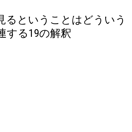
見るということはどういう
連する19の解釈