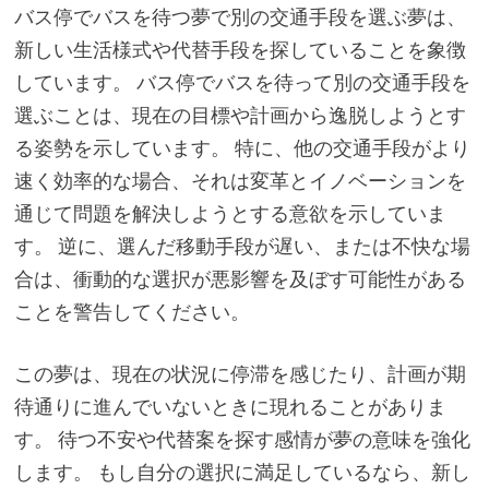
バス停でバスを待つ夢で別の交通手段を選ぶ夢は、
新しい生活様式や代替手段を探していることを象徴
しています。 バス停でバスを待って別の交通手段を
選ぶことは、現在の目標や計画から逸脱しようとす
る姿勢を示しています。 特に、他の交通手段がより
速く効率的な場合、それは変革とイノベーションを
通じて問題を解決しようとする意欲を示していま
す。 逆に、選んだ移動手段が遅い、または不快な場
合は、衝動的な選択が悪影響を及ぼす可能性がある
ことを警告してください。
この夢は、現在の状況に停滞を感じたり、計画が期
待通りに進んでいないときに現れることがありま
す。 待つ不安や代替案を探す感情が夢の意味を強化
します。 もし自分の選択に満足しているなら、新し