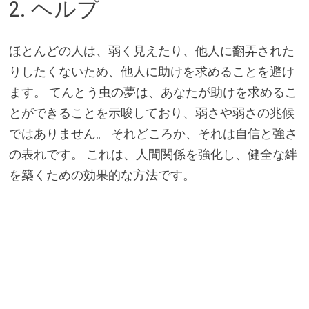
2. ヘルプ
ほとんどの人は、弱く見えたり、他人に翻弄された
りしたくないため、他人に助けを求めることを避け
ます。 てんとう虫の夢は、あなたが助けを求めるこ
とができることを示唆しており、弱さや弱さの兆候
ではありません。 それどころか、それは自信と強さ
の表れです。 これは、人間関係を強化し、健全な絆
を築くための効果的な方法です。