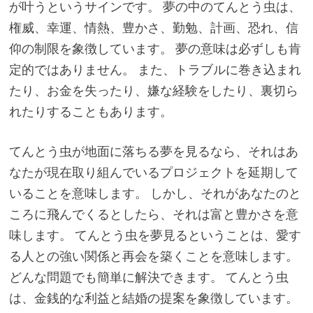
が叶うというサインです。 夢の中のてんとう虫は、
権威、幸運、情熱、豊かさ、勤勉、計画、恐れ、信
仰の制限を象徴しています。 夢の意味は必ずしも肯
定的ではありません。 また、トラブルに巻き込まれ
たり、お金を失ったり、嫌な経験をしたり、裏切ら
れたりすることもあります。
てんとう虫が地面に落ちる夢を見るなら、それはあ
なたが現在取り組んでいるプロジェクトを延期して
いることを意味します。 しかし、それがあなたのと
ころに飛んでくるとしたら、それは富と豊かさを意
味します。 てんとう虫を夢見るということは、愛す
る人との強い関係と再会を築くことを意味します。
どんな問題でも簡単に解決できます。 てんとう虫
は、金銭的な利益と結婚の提案を象徴しています。