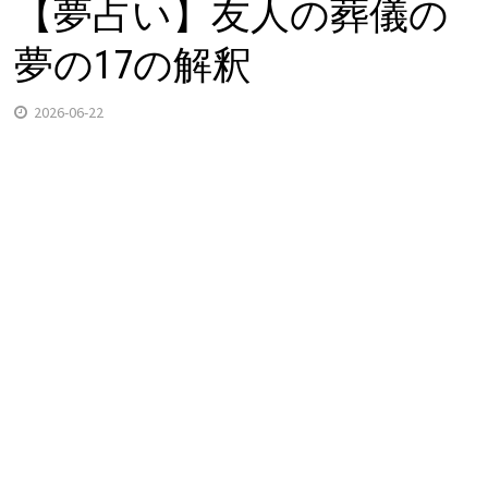
【夢占い】友人の葬儀の
夢の17の解釈
2026-06-22