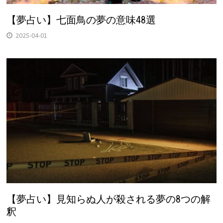
【夢占い】七面鳥の夢の意味48選
2025-04-01
【夢占い】見知らぬ人が殺される夢の8つの解
釈