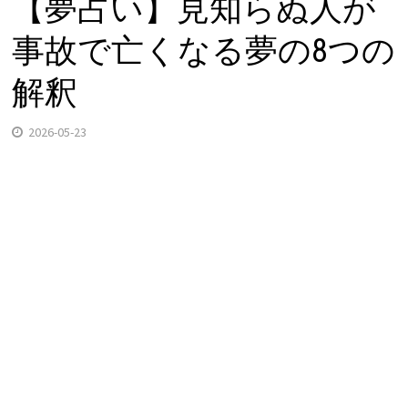
【夢占い】見知らぬ人が
事故で亡くなる夢の8つの
解釈
2026-05-23