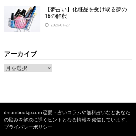
【夢占い】化粧品を受け取る夢の
16の解釈
2026-07-27
アーカイブ
ア
ー
カ
イ
ブ
dreambookjp.com 恋愛・占いコラムや無料占いなどあなた
の悩みを解決に導くヒントとなる情報を発信しています。
プライバシーポリシー