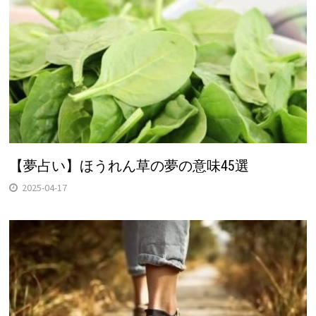
【夢占い】ほうれん草の夢の意味45選
2025-04-17