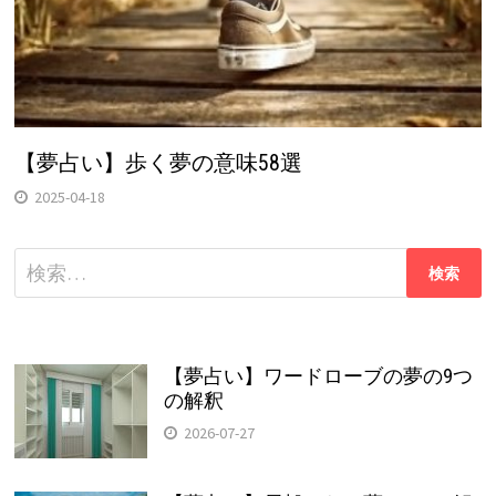
【夢占い】歩く夢の意味58選
2025-04-18
検
索:
【夢占い】ワードローブの夢の9つ
の解釈
2026-07-27