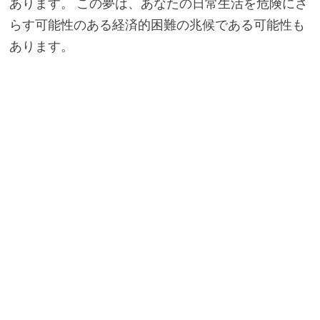
あります。 この夢は、あなたの日常生活を危険にさ
らす可能性のある経済的困難の兆候である可能性も
あります。