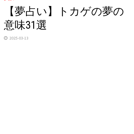
【夢占い】トカゲの夢の
意味31選
2025-03-13