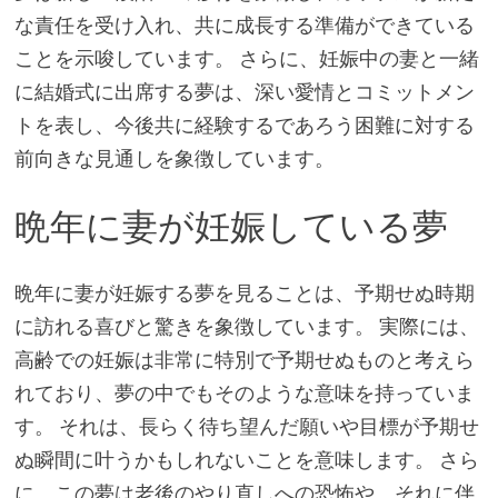
な責任を受け入れ、共に成長する準備ができている
ことを示唆しています。 さらに、妊娠中の妻と一緒
に結婚式に出席する夢は、深い愛情とコミットメン
トを表し、今後共に経験するであろう困難に対する
前向きな見通しを象徴しています。
晩年に妻が妊娠している夢
晩年に妻が妊娠する夢を見ることは、予期せぬ時期
に訪れる喜びと驚きを象徴しています。 実際には、
高齢での妊娠は非常に特別で予期せぬものと考えら
れており、夢の中でもそのような意味を持っていま
す。 それは、長らく待ち望んだ願いや目標が予期せ
ぬ瞬間に叶うかもしれないことを意味します。 さら
に、この夢は老後のやり直しへの恐怖や、それに伴