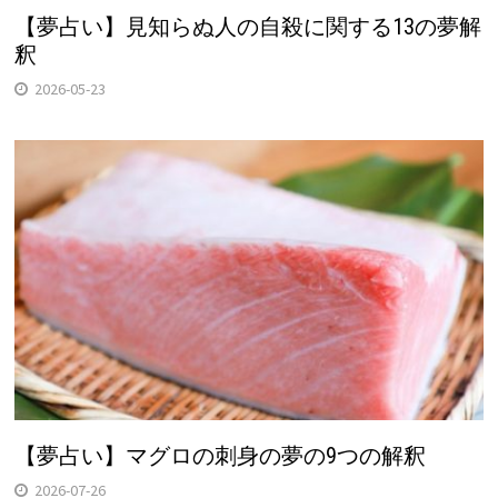
【夢占い】見知らぬ人の自殺に関する13の夢解
釈
2026-05-23
【夢占い】マグロの刺身の夢の9つの解釈
2026-07-26