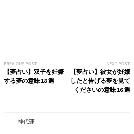
投
Previous
N
PREVIOUS POST
NEXT POST
post:
p
【夢占い】双子を妊娠
【夢占い】彼女が妊娠
稿
する夢の意味 18 選
したと告げる夢を見て
ナ
くださいの意味 16 選
ビ
ゲ
ー
神代蓮
シ