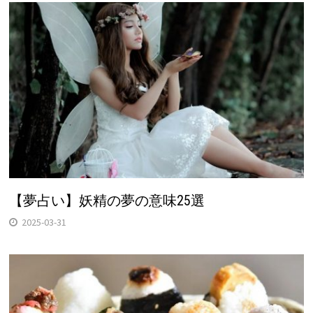
【夢占い】妖精の夢の意味25選
2025-03-31