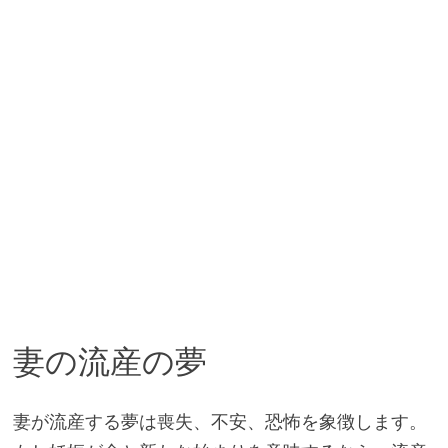
妻の流産の夢
妻が流産する夢は喪失、不安、恐怖を象徴します。