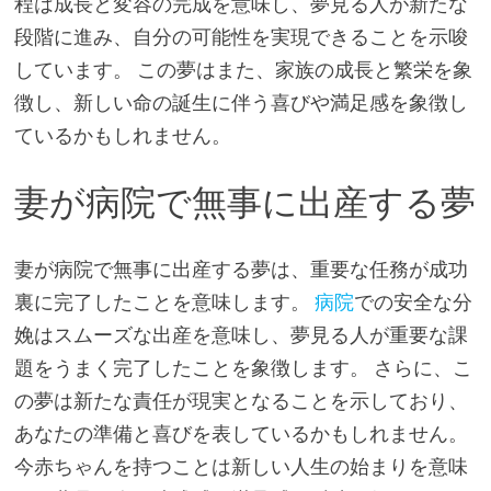
程は成長と変容の完成を意味し、夢見る人が新たな
段階に進み、自分の可能性を実現できることを示唆
しています。 この夢はまた、家族の成長と繁栄を象
徴し、新しい命の誕生に伴う喜びや満足感を象徴し
ているかもしれません。
妻が病院で無事に出産する夢
妻が病院で無事に出産する夢は、重要な任務が成功
裏に完了したことを意味します。
病院
での安全な分
娩はスムーズな出産を意味し、夢見る人が重要な課
題をうまく完了したことを象徴します。 さらに、こ
の夢は新たな責任が現実となることを示しており、
あなたの準備と喜びを表しているかもしれません。
今赤ちゃんを持つことは新しい人生の始まりを意味