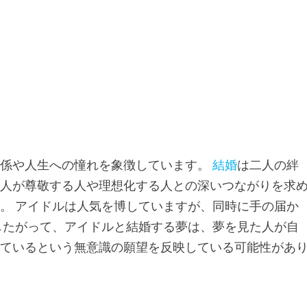
関係や人生への憧れを象徴しています。
結婚
は二人の絆
た人が尊敬する人や理想化する人との深いつながりを求
。 アイドルは人気を博していますが、同時に手の届か
したがって、アイドルと結婚する夢は、夢を見た人が自
しているという無意識の願望を反映している可能性があ