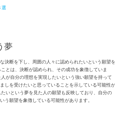
 選
う夢
要な決断を下し、周囲の人々に認められたいという願望
ることは、決断が認められ、その成功を象徴していま
た人が自分の理想を実現したいという強い願望を持って
励ましを受けたいと思っていることを示している可能性
れたいという夢を見た人の願望も反映しており、自分の
という願望を象徴している可能性があります。