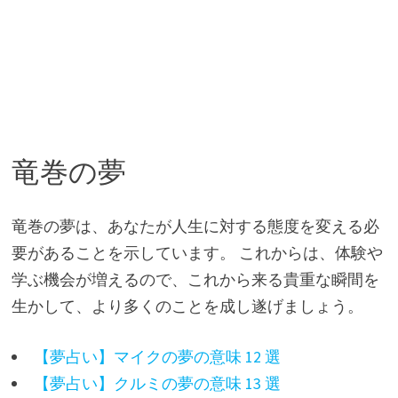
竜巻の夢
竜巻の夢は、あなたが人生に対する態度を変える必
要があることを示しています。 これからは、体験や
学ぶ機会が増えるので、これから来る貴重な瞬間を
生かして、より多くのことを成し遂げましょう。
【夢占い】マイクの夢の意味 12 選
【夢占い】クルミの夢の意味 13 選