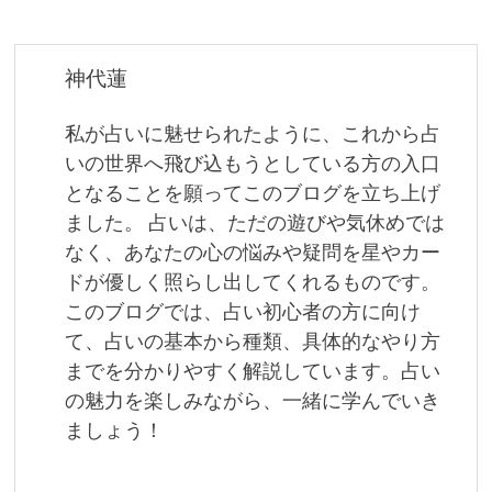
ビ
ゲ
神代蓮
ー
私が占いに魅せられたように、これから占
シ
いの世界へ飛び込もうとしている方の入口
ョ
となることを願ってこのブログを立ち上げ
ました。 占いは、ただの遊びや気休めでは
ン
なく、あなたの心の悩みや疑問を星やカー
ドが優しく照らし出してくれるものです。
このブログでは、占い初心者の方に向け
て、占いの基本から種類、具体的なやり方
までを分かりやすく解説しています。占い
の魅力を楽しみながら、一緒に学んでいき
ましょう！