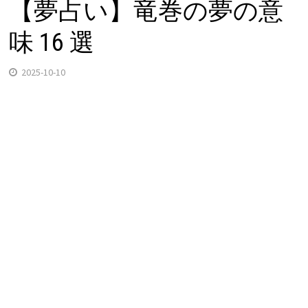
【夢占い】竜巻の夢の意
味 16 選
2025-10-10