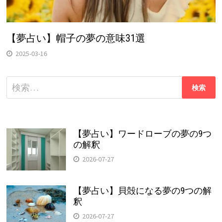
【夢占い】帽子の夢の意味31選
2025-03-16
検
索:
【夢占い】ワードローブの夢の9つ
の解釈
2026-07-27
【夢占い】貝殻になる夢の9つの解
釈
2026-07-27