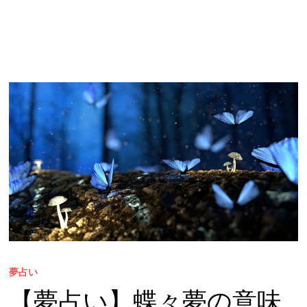
夢占い
【夢占い】蝶々夢の意味