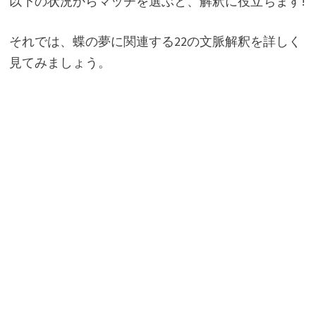
以下の状況からマッチを選ぶと、解釈に役立ちます!
それでは、蝶の夢に関連する22の文脈解釈を詳しく
見てみましょう。