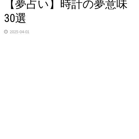
【夢占い】時計の夢意味
30選
2025-04-01