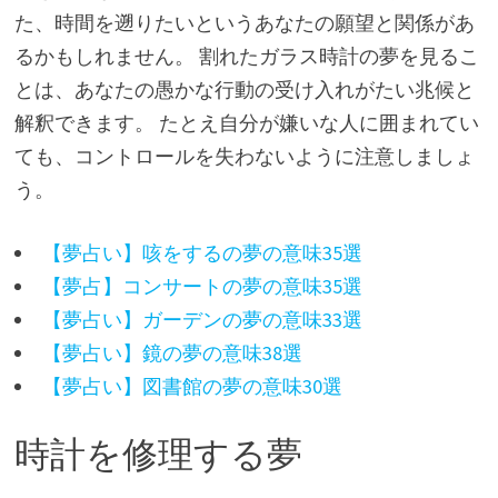
た、時間を遡りたいというあなたの願望と関係があ
るかもしれません。 割れたガラス時計の夢を見るこ
とは、あなたの愚かな行動の受け入れがたい兆候と
解釈できます。 たとえ自分が嫌いな人に囲まれてい
ても、コントロールを失わないように注意しましょ
う。
【夢占い】咳をするの夢の意味35選
【夢占】コンサートの夢の意味35選
【夢占い】ガーデンの夢の意味33選
【夢占い】鏡の夢の意味38選
【夢占い】図書館の夢の意味30選
時計を修理する夢