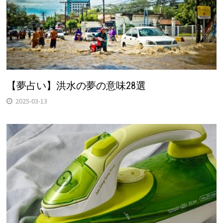
【夢占い】洪水の夢の意味28選
2025-03-13