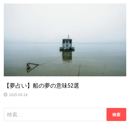
【夢占い】船の夢の意味52選
2025-03-18
検
索: