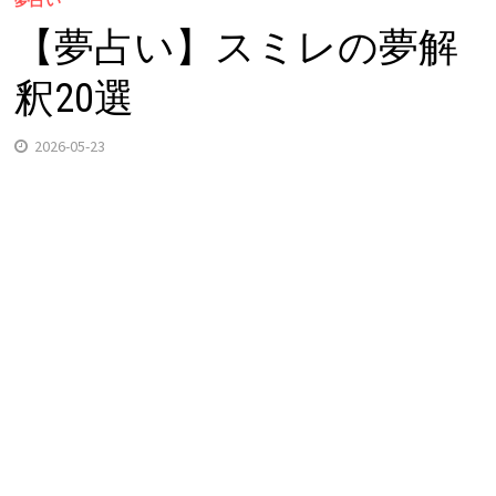
【夢占い】スミレの夢解
釈20選
2026-05-23