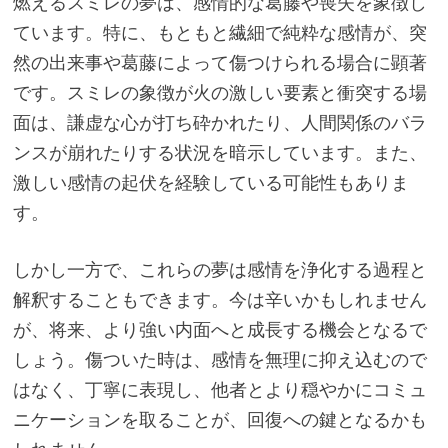
燃えるスミレの夢は、感情的な葛藤や喪失を象徴し
ています。特に、もともと繊細で純粋な感情が、突
然の出来事や葛藤によって傷つけられる場合に顕著
です。スミレの象徴が火の激しい要素と衝突する場
面は、謙虚な心が打ち砕かれたり、人間関係のバラ
ンスが崩れたりする状況を暗示しています。また、
激しい感情の起伏を経験している可能性もありま
す。
しかし一方で、これらの夢は感情を浄化する過程と
解釈することもできます。今は辛いかもしれません
が、将来、より強い内面へと成長する機会となるで
しょう。傷ついた時は、感情を無理に抑え込むので
はなく、丁寧に表現し、他者とより穏やかにコミュ
ニケーションを取ることが、回復への鍵となるかも