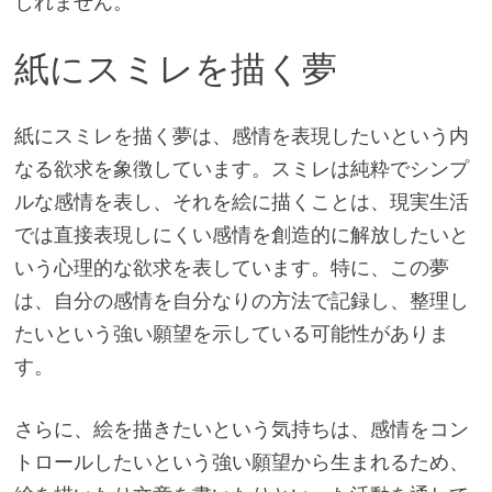
しれません。
紙にスミレを描く夢
紙にスミレを描く夢は、感情を表現したいという内
なる欲求を象徴しています。スミレは純粋でシンプ
ルな感情を表し、それを絵に描くことは、現実生活
では直接表現しにくい感情を創造的に解放したいと
いう心理的な欲求を表しています。特に、この夢
は、自分の感情を自分なりの方法で記録し、整理し
たいという強い願望を示している可能性がありま
す。
さらに、絵を描きたいという気持ちは、感情をコン
トロールしたいという強い願望から生まれるため、