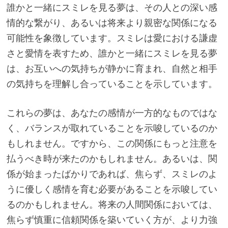
誰かと一緒にスミレを見る夢は、その人との深い感
情的な繋がり、あるいは将来より親密な関係になる
可能性を象徴しています。スミレは愛における謙虚
さと愛情を表すため、誰かと一緒にスミレを見る夢
は、お互いへの気持ちが静かに育まれ、自然と相手
の気持ちを理解し合っていることを示しています。
これらの夢は、あなたの感情が一方的なものではな
く、バランスが取れていることを示唆しているのか
もしれません。ですから、この関係にもっと注意を
払うべき時が来たのかもしれません。あるいは、関
係が始まったばかりであれば、焦らず、スミレのよ
うに優しく感情を育む必要があることを示唆してい
るのかもしれません。将来の人間関係においては、
焦らず慎重に信頼関係を築いていく方が、より力強