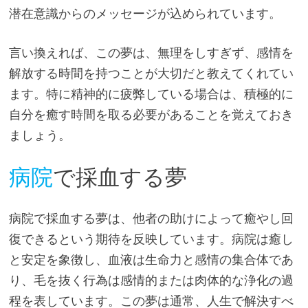
潜在意識からのメッセージが込められています。
言い換えれば、この夢は、無理をしすぎず、感情を
解放する時間を持つことが大切だと教えてくれてい
ます。特に精神的に疲弊している場合は、積極的に
自分を癒す時間を取る必要があることを覚えておき
ましょう。
病院
で採血する夢
病院で採血する夢は、他者の助けによって癒やし回
復できるという期待を反映しています。病院は癒し
と安定を象徴し、血液は生命力と感情の集合体であ
り、毛を抜く行為は感情的または肉体的な浄化の過
程を表しています。この夢は通常、人生で解決すべ