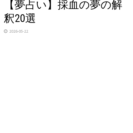
【夢占い】採血の夢の解
釈20選
2026-05-22