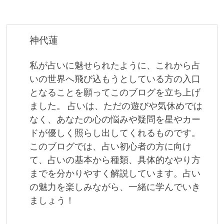
ビ
ゲ
神代蓮
ー
私が占いに魅せられたように、これから占
シ
いの世界へ飛び込もうとしている方の入口
ョ
となることを願ってこのブログを立ち上げ
ました。 占いは、ただの遊びや気休めでは
ン
なく、あなたの心の悩みや疑問を星やカー
ドが優しく照らし出してくれるものです。
このブログでは、占い初心者の方に向け
て、占いの基本から種類、具体的なやり方
までを分かりやすく解説しています。占い
の魅力を楽しみながら、一緒に学んでいき
ましょう！