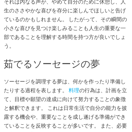
それは内なる声が、やめて自分のために休憩し、人
生のささやかな喜びを存分に楽しんでほしいと告げ
ているのかもしれません。 したがって、その瞬間の
小さな喜びを見つけ楽しみることも人生の重要な一
部であることを理解する時間を持つ方が良いでしょ
う。
茹でるソーセージの夢
ソーセージを調理する夢は、何かを作ったり準備し
たりする過程を表します。
料理
の行為は、計画を立
て、目標や願望の達成に向けて努力することの象徴
と解釈できます。 これは日常生活で自分の能力を披
露する機会や、重要なことを成し遂げる準備ができ
ていることを反映することが多いです。 また、必要