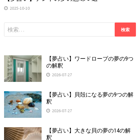
2025-10-10
検
索:
【夢占い】ワードローブの夢の9つ
の解釈
2026-07-27
【夢占い】貝殻になる夢の9つの解
釈
2026-07-27
【夢占い】大きな貝の夢の14の解
釈