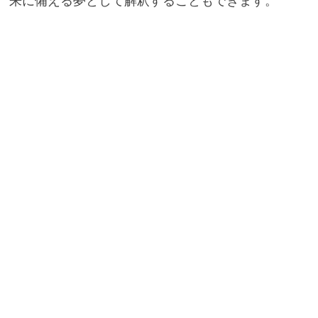
来に備える夢として解釈することもできます。