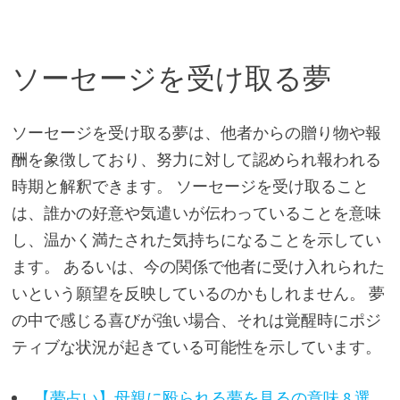
ソーセージを受け取る夢
ソーセージを受け取る夢は、他者からの贈り物や報
酬を象徴しており、努力に対して認められ報われる
時期と解釈できます。 ソーセージを受け取ること
は、誰かの好意や気遣いが伝わっていることを意味
し、温かく満たされた気持ちになることを示してい
ます。 あるいは、今の関係で他者に受け入れられた
いという願望を反映しているのかもしれません。 夢
の中で感じる喜びが強い場合、それは覚醒時にポジ
ティブな状況が起きている可能性を示しています。
【夢占い】母親に殴られる夢を見るの意味 8 選