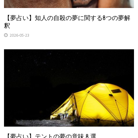
【夢占い】知人の自殺の夢に関する8つの夢解
釈
2026-05-23
【夢占い】テントの夢の意味 8 選