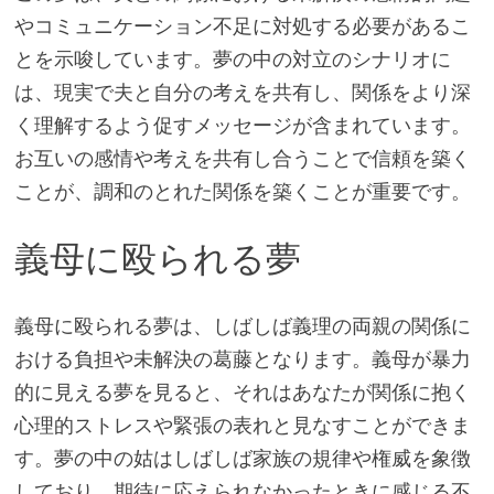
やコミュニケーション不足に対処する必要があるこ
とを示唆しています。夢の中の対立のシナリオに
は、現実で夫と自分の考えを共有し、関係をより深
く理解するよう促すメッセージが含まれています。
お互いの感情や考えを共有し合うことで信頼を築く
ことが、調和のとれた関係を築くことが重要です。
義母に殴られる夢
義母に殴られる夢は、しばしば義理の両親の関係に
おける負担や未解決の葛藤となります。義母が暴力
的に見える夢を見ると、それはあなたが関係に抱く
心理的ストレスや緊張の表れと見なすことができま
す。夢の中の姑はしばしば家族の規律や権威を象徴
しており、期待に応えられなかったときに感じる不