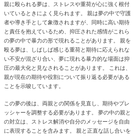
親に殴られる夢は、ストレスや重荷が心に強く根付
いているときによく見られます。 親は夢の中で守護
者や導き手として象徴されますが、同時に高い期待
と責任を抱えているため、抑圧された感情がこれら
の夢の中で暴力の形で現れることがあります。 親を
殴る夢は、しばしば感じる重荷と期待に応えられな
い不安が混ざり合い、夢に現れる暴力的な場面は抑
圧の最大化と見なされることがあります。 これは、
親が現在の期待や役割について振り返る必要がある
ことを示唆しています。
この夢の後は、両親との関係を見直し、期待やプレ
ッシャーを調整する必要があります。 夢の中の親と
の対立は、ストレス解消や自分のメッセージを自由
に表現することを含みます。 親と正直な話し合いを