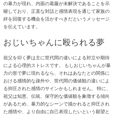
の暴力が現れ、内面の葛藤が未解決であることを示
唆しており、正直な対話と感情表現を通じて家族の
絆を回復する機会を活かすべきだというメッセージ
を伝えています。
おじいちゃんに殴られる夢
祖父を叩く夢は主に世代間の違いによる対立や期待
による心理的ストレスです。 もしおじいちゃんが暴
力の形で夢に現れるなら、それはあなたとの関係に
おける感情的な疎外や、世代間の価値観の違いによ
る抑圧された感情のサインかもしれません。 特に、
祖父は知恵、伝統、保守的な価値観を象徴する傾向
があるため、暴力的なシーンで描かれると抑圧され
た感情や、より自由に自己表現したいという願望と