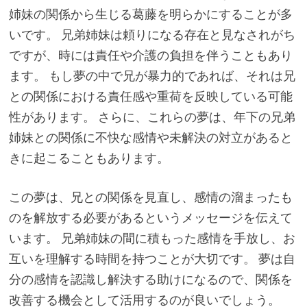
姉妹の関係から生じる葛藤を明らかにすることが多
いです。 兄弟姉妹は頼りになる存在と見なされがち
ですが、時には責任や介護の負担を伴うこともあり
ます。 もし夢の中で兄が暴力的であれば、それは兄
との関係における責任感や重荷を反映している可能
性があります。 さらに、これらの夢は、年下の兄弟
姉妹との関係に不快な感情や未解決の対立があると
きに起こることもあります。
この夢は、兄との関係を見直し、感情の溜まったも
のを解放する必要があるというメッセージを伝えて
います。 兄弟姉妹の間に積もった感情を手放し、お
互いを理解する時間を持つことが大切です。 夢は自
分の感情を認識し解決する助けになるので、関係を
改善する機会として活用するのが良いでしょう。