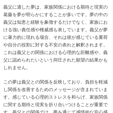
義父に適した夢は、家族関係における期待と現実の
葛藤を夢が明らかにすることが多いです。夢の中の
義父は知恵と経験を象徴するだけでなく、家族にお
ける強い責任感や権威感も表しています。義父が夢
に暴力的に現れる場合、それは彼が感じている重荷
や自分の役割に対する不安の表れと解釈されます。
これは義父との関係における心理的な距離感や、義
父に認められたいという抑圧された願望の結果かも
しれません。
この夢は義父との関係を反映しており、負担を軽減
し関係を改善するためのメッセージが含まれていま
す。感じている心理的ストレスを和らげ、家族関係
に関する期待と現実を折り合いつけることが重要で
す。義父との関係では、夢を通じて感情的な安心感