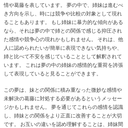
情や葛藤を表しています。 夢の中で、姉妹は進むべ
き方向を示し、時には競争や比較の対象として現れ
ることもあります。 もし姉妹に暴力的な傾向がある
なら、それは夢の中で姉との関係で感じる抑圧され
た感情や競争心の現れかもしれません。 それは、他
人に認められたいが簡単に表現できない気持ちや、
姉と比べて不安を感じていることとして解釈されて
います。 これは夢の中の姉妹の感情的な重荷を誇張
して表現していると見ることができます。
この夢は、妹との関係に積み重なった微妙な感情や
未解決の葛藤に対処する必要があるというメッセー
ジかもしれません。 夢を通じてこれらの感情を認識
し、姉妹との関係をより正直に改善することが大切
です。 お互いの違いを認め理解することは、姉妹間