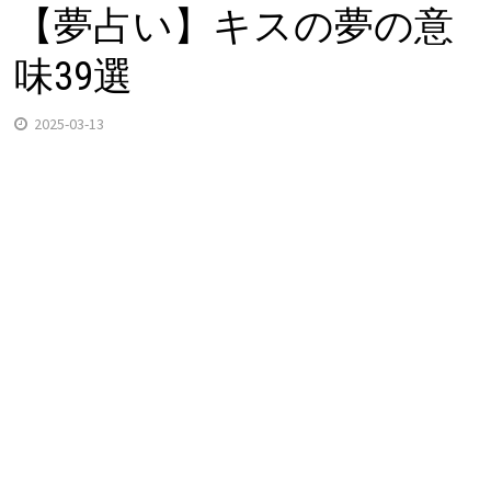
【夢占い】キスの夢の意
味39選
2025-03-13