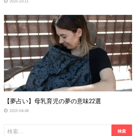
2025-10-11
【夢占い】母乳育児の夢の意味22選
2025-04-08
検