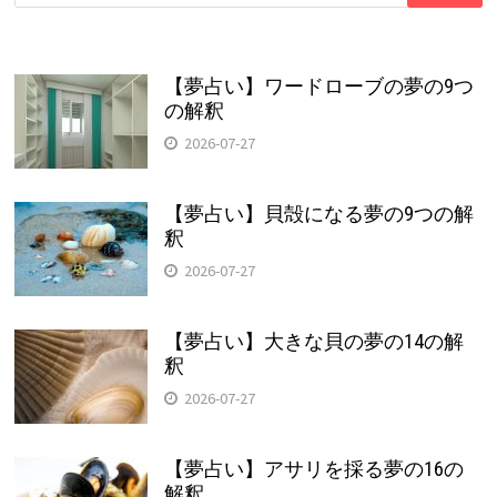
索:
【夢占い】ワードローブの夢の9つ
の解釈
2026-07-27
【夢占い】貝殻になる夢の9つの解
釈
2026-07-27
【夢占い】大きな貝の夢の14の解
釈
2026-07-27
【夢占い】アサリを採る夢の16の
解釈