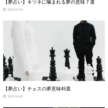
【夢占い】キツネに噛まれる夢の意味 7 選
2026-03-03
【夢占い】チェスの夢意味45選
2025-04-01