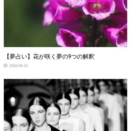
【夢占い】花が咲く夢の9つの解釈
2026-06-22