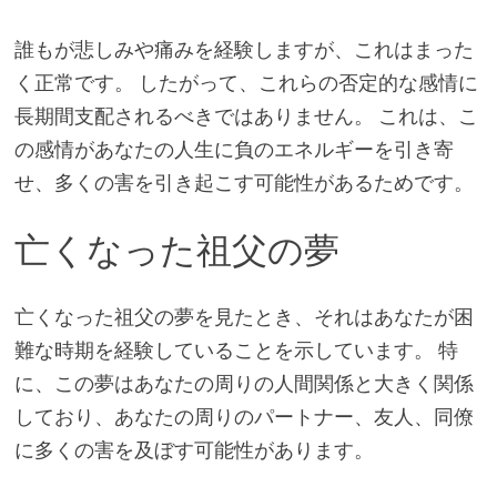
誰もが悲しみや痛みを経験しますが、これはまった
く正常です。 したがって、これらの否定的な感情に
長期間支配されるべきではありません。 これは、こ
の感情があなたの人生に負のエネルギーを引き寄
せ、多くの害を引き起こす可能性があるためです。
亡くなった祖父の夢
亡くなった祖父の夢を見たとき、それはあなたが困
難な時期を経験していることを示しています。 特
に、この夢はあなたの周りの人間関係と大きく関係
しており、あなたの周りのパートナー、友人、同僚
に多くの害を及ぼす可能性があります。