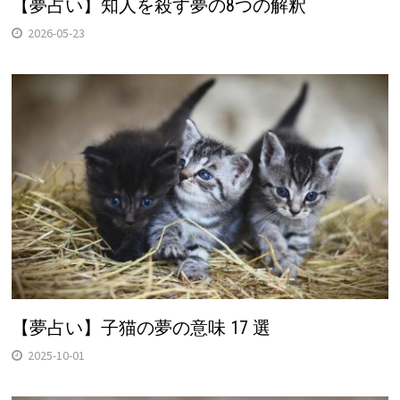
【夢占い】知人を殺す夢の8つの解釈
2026-05-23
【夢占い】子猫の夢の意味 17 選
2025-10-01