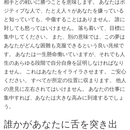
相手との戦いに勝つことを意味します。 あなたはポ
ジティブな人で、たとえ人々があなたを嫌っている
と知っていても、中傷することはありません。 誰に
対しても怒ってはいけません。 落ち着いて、目標に
集中してください。 また、別の意味では、この夢は
あなたがどんな困難も克服できるという良い兆候で
す。 あなたは一生懸命働いていますが、それでも人
生のあらゆる段階で自分自身を証明しなければなり
ません。 これはあなたをイライラさせます。 ご安心
ください。 すべてが所定の位置に収まります。 他人
の意見に左右されてはいけません。 あなたの仕事に
集中すれば、あなたは大きな高みに到達するでしょ
う。
誰かがあなたに舌を突き出