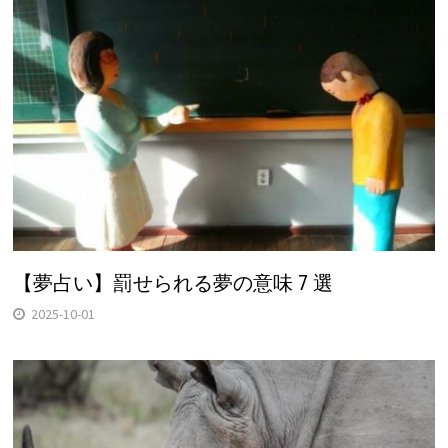
【夢占い】罰せられる夢の意味 7 選
2025-10-01