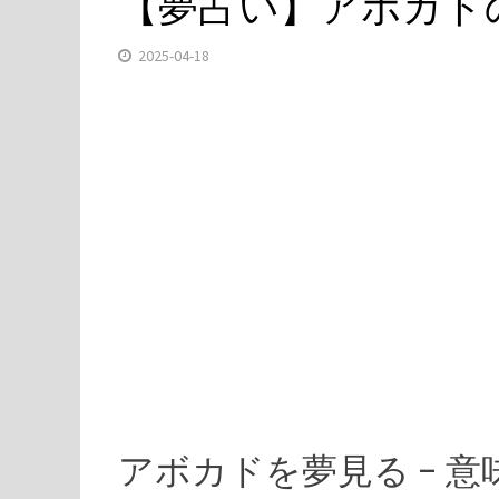
【夢占い】アボカド
2025-04-18
アボカドを夢見る – 