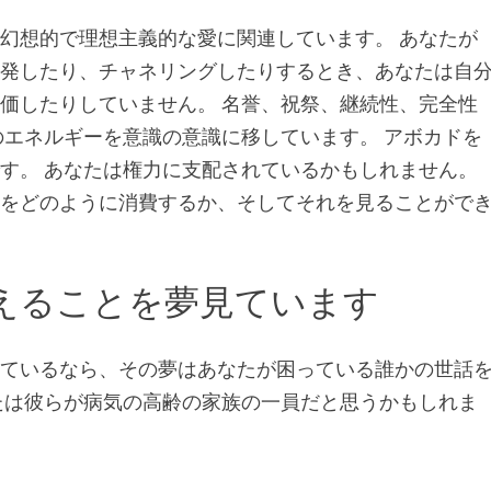
幻想的で理想主義的な愛に関連しています。 あなたが
開発したり、チャネリングしたりするとき、あなたは自
価したりしていません。 名誉、祝祭、継続性、完全性
のエネルギーを意識の意識に移しています。 アボカドを
す。 あなたは権力に支配されているかもしれません。
れをどのように消費するか、そしてそれを見ることがで
えることを夢見ています
見ているなら、その夢はあなたが困っている誰かの世話
たは彼らが病気の高齢の家族の一員だと思うかもしれま