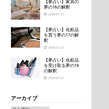
【夢占い】家具の
夢の16の解釈
2026-07-27
分
【夢占い】化粧品
を買う夢の17の解
釈
き
2026-07-27
【夢占い】化粧品
を受け取る夢の16
の解釈
2026-07-27
を
アーカイブ