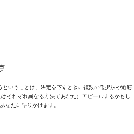
夢
るということは、決定を下すときに複数の選択肢や道筋
肢はそれぞれ異なる方法であなたにアピールするかもし
にあなたに語りかけます。