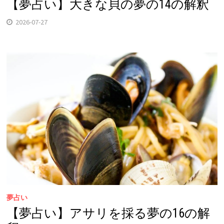
【夢占い】大きな貝の夢の14の解釈
2026-07-27
夢占い
【夢占い】アサリを採る夢の16の解