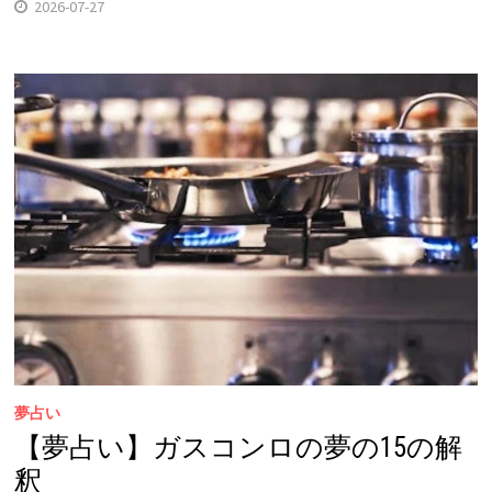
2026-07-27
夢占い
【夢占い】ガスコンロの夢の15の解
釈