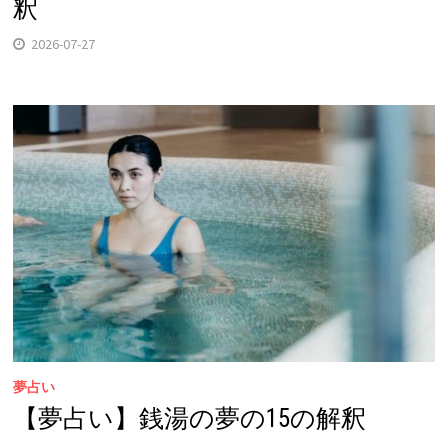
釈
2026-07-27
夢占い
【夢占い】銭湯の夢の15の解釈