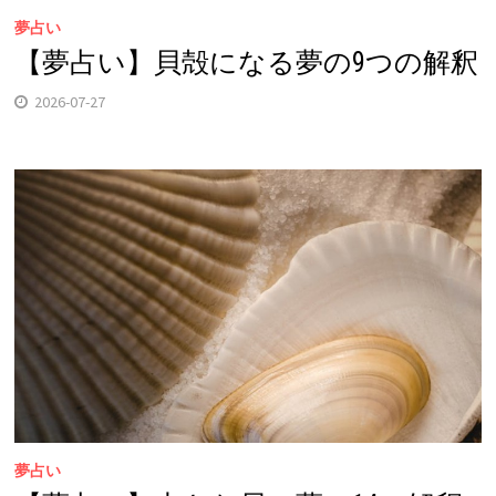
夢占い
【夢占い】貝殻になる夢の9つの解釈
2026-07-27
夢占い