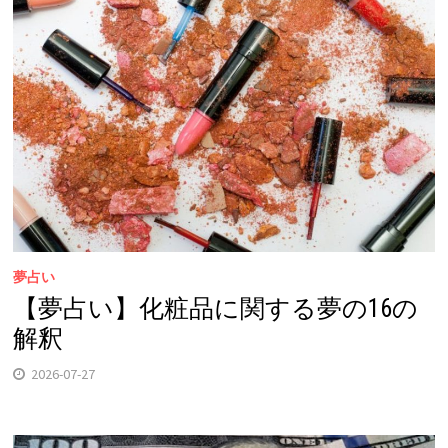
夢占い
【夢占い】化粧品に関する夢の16の
解釈
2026-07-27