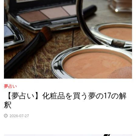
夢占い
【夢占い】化粧品を買う夢の17の解
釈
2026-07-27