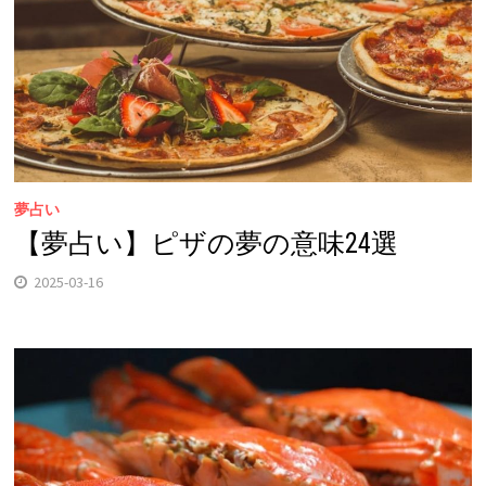
夢占い
【夢占い】ピザの夢の意味24選
2025-03-16