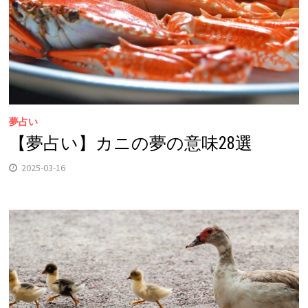
夢占い
【夢占い】カニの夢の意味28選
2025-03-16