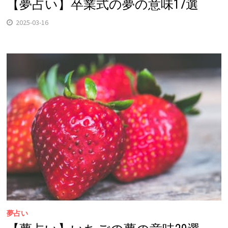
【夢占い】卒業式の夢の意味17選
2025-03-16
夢占い