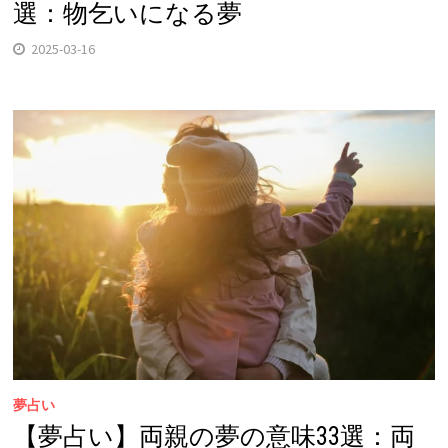
選：物乞いになる夢
2025-03-16
夢占い
【夢占い】両親の夢の意味33選：両