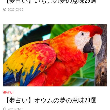
【夢占い】いちごの夢の意味29選
2025-03-16
夢占い
【夢占い】オウムの夢の意味23選
2025-03-16