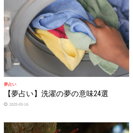
夢占い
【夢占い】洗濯の夢の意味24選
2025-03-16