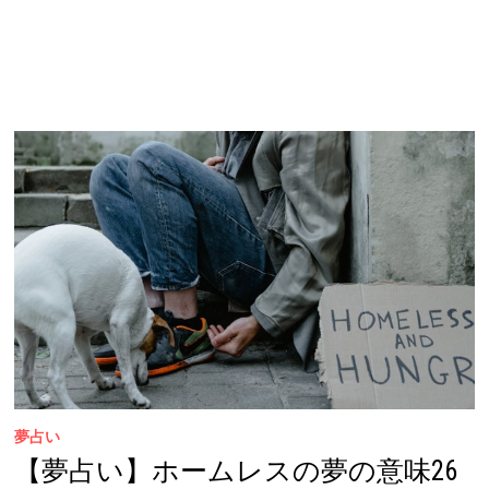
夢占い
【夢占い】ホームレスの夢の意味26